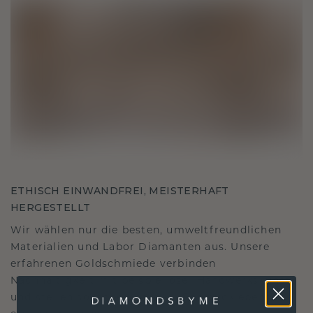
ETHISCH EINWANDFREI, MEISTERHAFT
HERGESTELLT
Wir wählen nur die besten, umweltfreundlichen
Materialien und Labor Diamanten aus. Unsere
erfahrenen Goldschmiede verbinden
Nachhaltigkeit mit beispielloser Handwerkskunst
und stellen so sicher, dass Ihr Schmuck ebenso