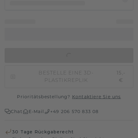
IN DEN WARENKORB
BESTELLE EINE 3D-
15,-
PLASTIKREPLIK
€
Prioritätsbestellung?
Kontaktiere Sie uns
Chat
E-Mail
+49 206 570 833 08
30 Tage Rückgaberecht