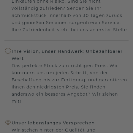
Einkaufen ohne Risiko. Sind Sie nicht
vollständig zufrieden? Senden Sie Ihr
Schmuckstück innerhalb von 30 Tagen zurück
und genießen Sie einen sorgenfreien Service.
Ihre Zufriedenheit steht bei uns an erster Stelle.
Ihre Vision, unser Handwerk: Unbezahlbarer
Wert
Das perfekte Stück zum richtigen Preis. Wir
kümmern uns um jeden Schritt, von der
Beschaffung bis zur Fertigung, und garantieren
Ihnen den niedrigsten Preis. Sie finden
anderswo ein besseres Angebot? Wir ziehen
mit!
Unser lebenslanges Versprechen
Wir stehen hinter der Qualität und