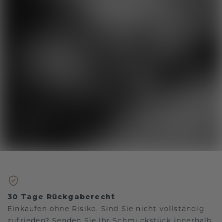
30 Tage Rückgaberecht
Einkaufen ohne Risiko. Sind Sie nicht vollständig
zufrieden? Senden Sie Ihr Schmuckstück innerhalb