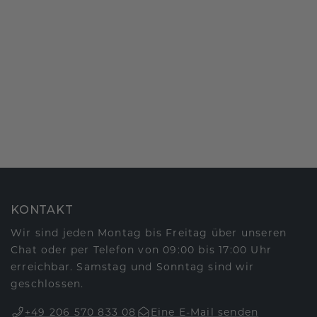
KONTAKT
Wir sind jeden Montag bis Freitag über unseren
Chat oder per Telefon von 09:00 bis 17:00 Uhr
erreichbar. Samstag und Sonntag sind wir
geschlossen.
+49 206 570 833 08
Eine E-Mail senden