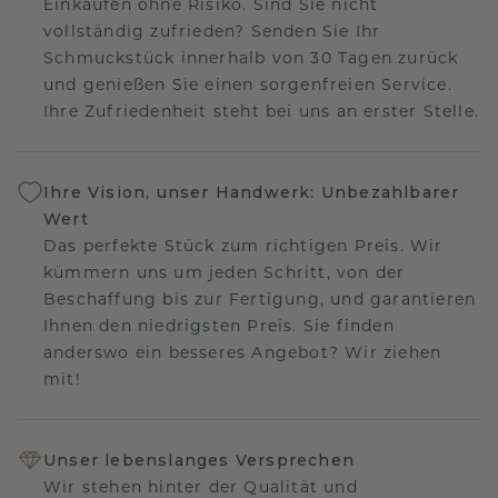
Einkaufen ohne Risiko. Sind Sie nicht
vollständig zufrieden? Senden Sie Ihr
Schmuckstück innerhalb von 30 Tagen zurück
und genießen Sie einen sorgenfreien Service.
Ihre Zufriedenheit steht bei uns an erster Stelle.
Ihre Vision, unser Handwerk: Unbezahlbarer
Wert
Das perfekte Stück zum richtigen Preis. Wir
kümmern uns um jeden Schritt, von der
Beschaffung bis zur Fertigung, und garantieren
Ihnen den niedrigsten Preis. Sie finden
anderswo ein besseres Angebot? Wir ziehen
mit!
Unser lebenslanges Versprechen
Wir stehen hinter der Qualität und