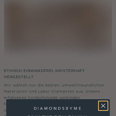
ETHISCH EINWANDFREI, MEISTERHAFT
HERGESTELLT
Wir wählen nur die besten, umweltfreundlichen
Materialien und Labor Diamanten aus. Unsere
erfahrenen Goldschmiede verbinden
Nachhaltigkeit mit beispielloser Handwerkskunst
und stellen so sicher, dass Ihr Schmuck ebenso