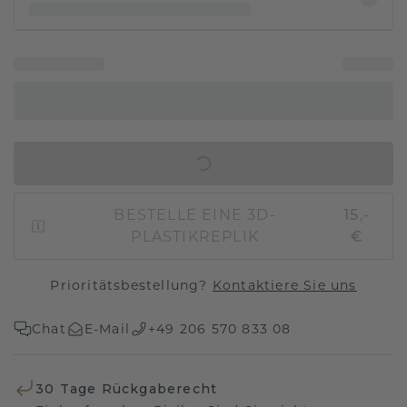
IN DEN WARENKORB
BESTELLE EINE 3D-
15,-
PLASTIKREPLIK
€
Prioritätsbestellung?
Kontaktiere Sie uns
Chat
E-Mail
+49 206 570 833 08
30 Tage Rückgaberecht