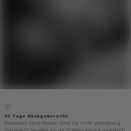
30 Tage Rückgaberecht
Einkaufen ohne Risiko. Sind Sie nicht vollständig
zufrieden? Senden Sie Ihr Schmuckstück innerhalb