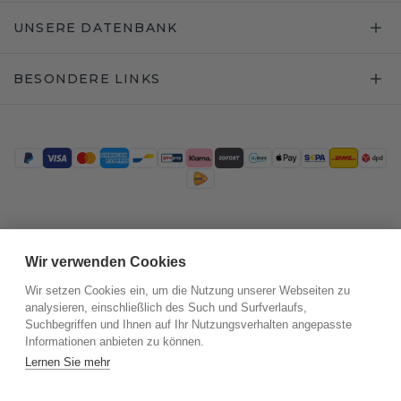
UNSERE DATENBANK
BESONDERE LINKS
Trustpilot
Wir verwenden Cookies
Wir setzen Cookies ein, um die Nutzung unserer Webseiten zu
analysieren, einschließlich des Such und Surfverlaufs,
Suchbegriffen und Ihnen auf Ihr Nutzungsverhalten angepasste
Informationen anbieten zu können.
Lernen Sie mehr