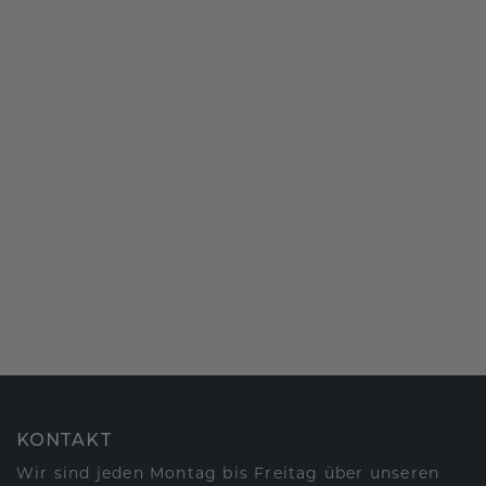
KONTAKT
Wir sind jeden Montag bis Freitag über unseren