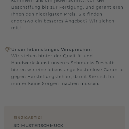
kümmern uns um jeden Schritt, von der
Beschaffung bis zur Fertigung, und garantieren
Ihnen den niedrigsten Preis. Sie finden
anderswo ein besseres Angebot? Wir ziehen
mit!
Unser lebenslanges Versprechen
Wir stehen hinter der Qualität und
Handwerkskunst unseres Schmucks.Deshalb
bieten wir eine lebenslange kostenlose Garantie
gegen Herstellungsfehler, damit Sie sich für
immer keine Sorgen machen müssen.
EINZIGARTIG
!
3D MUSTERSCHMUCK