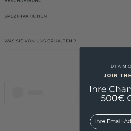
BESCHREIBUNG
SPEZIFIKATIONEN
WAS SIE VON UNS ERHALTEN ?
JOIN TH
Ihre Chan
500€ G
EMail