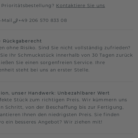
Prioritätsbestellung?
Kontaktiere Sie uns
-Mail
+49 206 570 833 08
e Rückgaberecht
en ohne Risiko. Sind Sie nicht vollständig zufrieden?
Sie Ihr Schmuckstück innerhalb von 30 Tagen zurück
ießen Sie einen sorgenfreien Service. Ihre
nheit steht bei uns an erster Stelle.
sion, unser Handwerk: Unbezahlbarer Wert
fekte Stück zum richtigen Preis. Wir kümmern uns
n Schritt, von der Beschaffung bis zur Fertigung,
antieren Ihnen den niedrigsten Preis. Sie finden
o ein besseres Angebot? Wir ziehen mit!