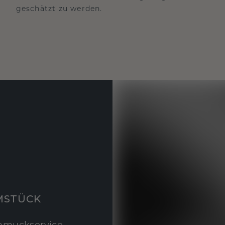
geschätzt zu werden.
MSTÜCK