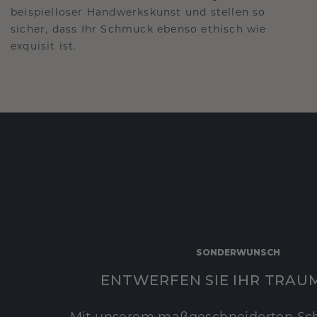
beispielloser Handwerkskunst und stellen so
sicher, dass Ihr Schmuck ebenso ethisch wie
exquisit ist.
SONDERWUNSCH
ENTWERFEN SIE IHR TRAU