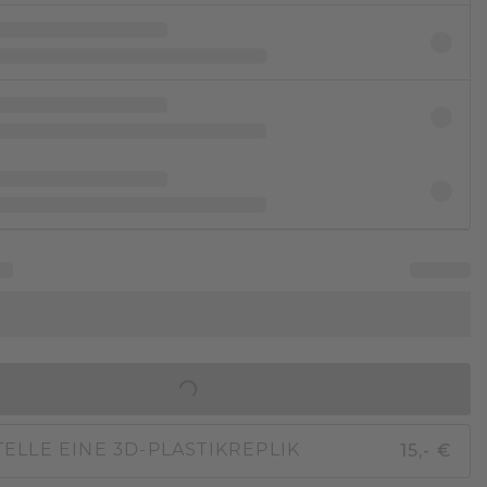
IN DEN WARENKORB
15,- €
ELLE EINE 3D-PLASTIKREPLIK