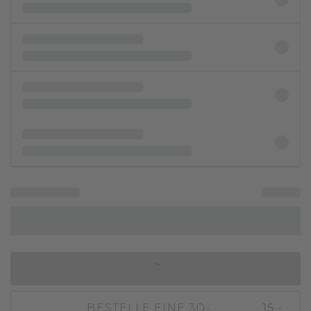
IN DEN WARENKORB
BESTELLE EINE 3D-
15,-