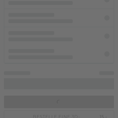
IN DEN WARENKORB
BESTELLE EINE 3D-
15,-