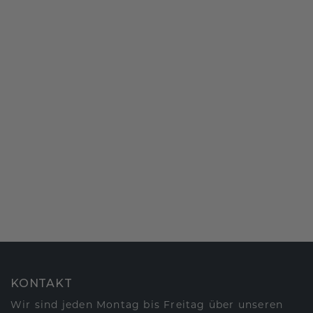
KONTAKT
Wir sind jeden Montag bis Freitag über unseren