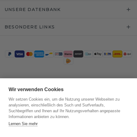
UNSERE DATENBANK
BESONDERE LINKS
Trustpilot
Wir verwenden Cookies
Wir setzen Cookies ein, um die Nutzung unserer Webseiten zu
analysieren, einschließlich des Such und Surfverlaufs,
Suchbegriffen und Ihnen auf Ihr Nutzungsverhalten angepasste
Informationen anbieten zu können.
Lernen Sie mehr