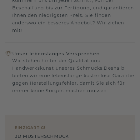
kümmern uns um jeden Schritt, von der
Beschaffung bis zur Fertigung, und garantieren
Ihnen den niedrigsten Preis. Sie finden
anderswo ein besseres Angebot? Wir ziehen
mit!
Unser lebenslanges Versprechen
Wir stehen hinter der Qualität und
Handwerkskunst unseres Schmucks.Deshalb
bieten wir eine lebenslange kostenlose Garantie
gegen Herstellungsfehler, damit Sie sich für
immer keine Sorgen machen müssen.
EINZIGARTIG
!
3D MUSTERSCHMUCK