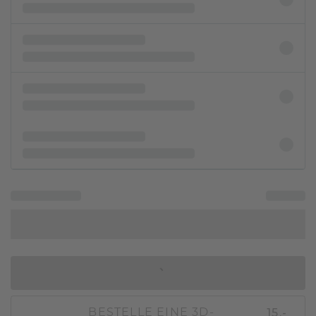
IN DEN WARENKORB
15,-
BESTELLE EINE 3D-