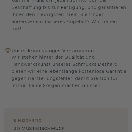
kümmern uns um jeden Schritt, von der
Beschaffung bis zur Fertigung, und garantieren
Ihnen den niedrigsten Preis. Sie finden
anderswo ein besseres Angebot? Wir ziehen
mit!
Unser lebenslanges Versprechen
Wir stehen hinter der Qualität und
Handwerkskunst unseres Schmucks.Deshalb
bieten wir eine lebenslange kostenlose Garantie
gegen Herstellungsfehler, damit Sie sich für
immer keine Sorgen machen müssen.
EINZIGARTIG
!
3D MUSTERSCHMUCK