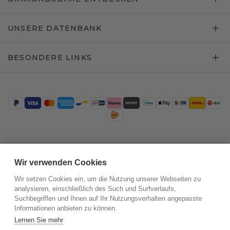
UNSERE DATENBANK
BESONDERE LINKS
Trustpilot
Wir verwenden Cookies
Wir setzen Cookies ein, um die Nutzung unserer Webseiten zu
analysieren, einschließlich des Such und Surfverlaufs,
Suchbegriffen und Ihnen auf Ihr Nutzungsverhalten angepasste
Informationen anbieten zu können.
Lernen Sie mehr