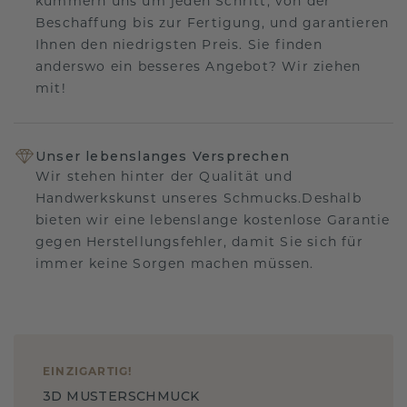
kümmern uns um jeden Schritt, von der
Beschaffung bis zur Fertigung, und garantieren
Ihnen den niedrigsten Preis. Sie finden
anderswo ein besseres Angebot? Wir ziehen
mit!
Unser lebenslanges Versprechen
Wir stehen hinter der Qualität und
Handwerkskunst unseres Schmucks.Deshalb
bieten wir eine lebenslange kostenlose Garantie
gegen Herstellungsfehler, damit Sie sich für
immer keine Sorgen machen müssen.
EINZIGARTIG
!
3D MUSTERSCHMUCK