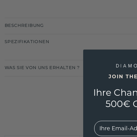
BESCHREIBUNG
SPEZIFIKATIONEN
WAS SIE VON UNS ERHALTEN ?
JOIN TH
Ihre Chan
500€ G
EMail