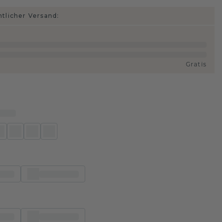
htlicher Versand:
Gratis