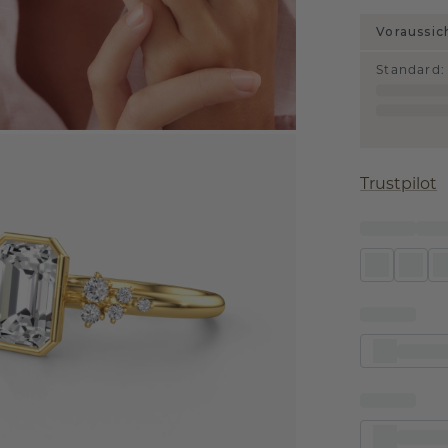
Voraussic
Standard
:
Trustpilot