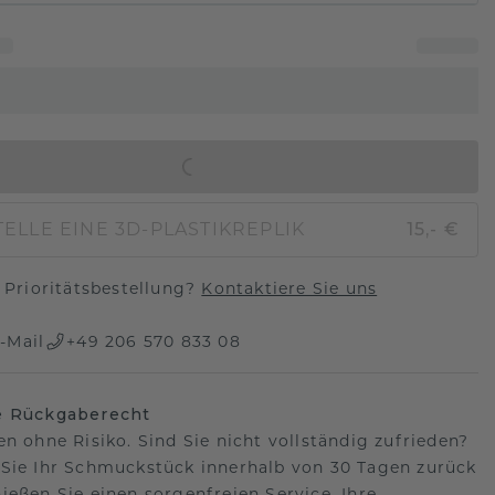
IN DEN WARENKORB
ELLE EINE 3D-PLASTIKREPLIK
15,- €
Prioritätsbestellung?
Kontaktiere Sie uns
-Mail
+49 206 570 833 08
e Rückgaberecht
en ohne Risiko. Sind Sie nicht vollständig zufrieden?
Sie Ihr Schmuckstück innerhalb von 30 Tagen zurück
ießen Sie einen sorgenfreien Service. Ihre