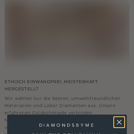
ETHISCH EINWANDFREI, MEISTERHAFT
HERGESTELLT
Wir wählen nur die besten, umweltfreundlichen
Materialien und Labor Diamanten aus. Unsere
erfahrenen Goldschmiede verbinden
Nachhaltigkeit mit beispielloser Handwerkskunst
und stellen so sicher, dass Ihr Schmuck ebenso