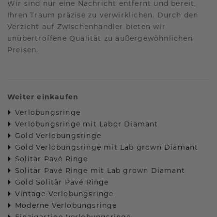
Wir sind nur eine Nachricht entfernt und bereit,
Ihren Traum präzise zu verwirklichen. Durch den
Verzicht auf Zwischenhändler bieten wir
unübertroffene Qualität zu außergewöhnlichen
Preisen.
Weiter einkaufen
Verlobungsringe
Verlobungsringe mit Labor Diamant
Gold Verlobungsringe
Gold Verlobungsringe mit Lab grown Diamant
Solitär Pavé Ringe
Solitär Pavé Ringe mit Lab grown Diamant
Gold Solitär Pavé Ringe
Vintage Verlobungsringe
Moderne Verlobungsringe
Einzigartige Verlobungsringe