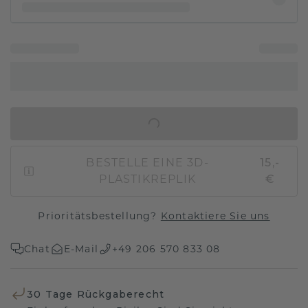
IN DEN WARENKORB
BESTELLE EINE 3D-
15,-
PLASTIKREPLIK
€
Prioritätsbestellung?
Kontaktiere Sie uns
Chat
E-Mail
+49 206 570 833 08
30 Tage Rückgaberecht