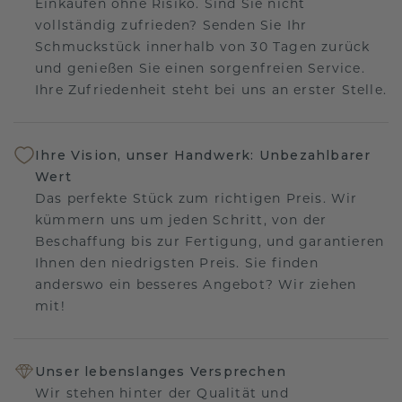
Einkaufen ohne Risiko. Sind Sie nicht
vollständig zufrieden? Senden Sie Ihr
Schmuckstück innerhalb von 30 Tagen zurück
und genießen Sie einen sorgenfreien Service.
Ihre Zufriedenheit steht bei uns an erster Stelle.
Ihre Vision, unser Handwerk: Unbezahlbarer
Wert
Das perfekte Stück zum richtigen Preis. Wir
kümmern uns um jeden Schritt, von der
Beschaffung bis zur Fertigung, und garantieren
Ihnen den niedrigsten Preis. Sie finden
anderswo ein besseres Angebot? Wir ziehen
mit!
Unser lebenslanges Versprechen
Wir stehen hinter der Qualität und