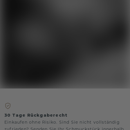
30 Tage Rückgaberecht
Einkaufen ohne Risiko. Sind Sie nicht vollständig
zufrieden? Senden Sie Ihr Schmuckstück innerhalb