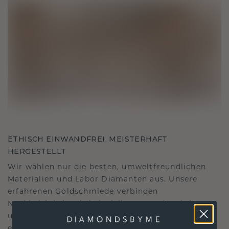
ETHISCH EINWANDFREI, MEISTERHAFT
HERGESTELLT
Wir wählen nur die besten, umweltfreundlichen
Materialien und Labor Diamanten aus. Unsere
erfahrenen Goldschmiede verbinden
Nachhaltigkeit mit beispielloser Handwerkskunst
und stellen so sicher, dass Ihr Schmuck ebenso
ethisch wie exquisit ist.