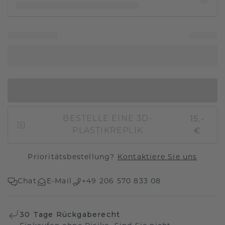
IN DEN WARENKORB
15,-
BESTELLE EINE 3D-
€
PLASTIKREPLIK
Prioritätsbestellung?
Kontaktiere Sie uns
Chat
E-Mail
+49 206 570 833 08
30 Tage Rückgaberecht