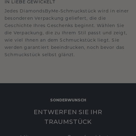
IN LIEBE GEWICKELT
Jedes DiamondsByMe-Schmuckstück wird in einer
besonderen Verpackung geliefert, die die
Geschichte Ihres Geschenks beginnt. Wählen Sie
die Verpackung, die zu Ihrem Stil passt und zeigt,
wie viel Ihnen an dem Schmuckstück liegt. Sie
werden garantiert beeindrucken, noch bevor das
Schmuckstück selbst glänzt.
SONDERWUNSCH
ENTWERFEN SIE IHR
TRAUMSTÜCK