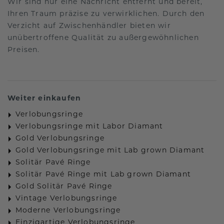
Wir sind nur eine Nachricht entfernt und bereit,
Ihren Traum präzise zu verwirklichen. Durch den
Verzicht auf Zwischenhändler bieten wir
unübertroffene Qualität zu außergewöhnlichen
Preisen.
Weiter einkaufen
Verlobungsringe
Verlobungsringe mit Labor Diamant
Gold Verlobungsringe
Gold Verlobungsringe mit Lab grown Diamant
Solitär Pavé Ringe
Solitär Pavé Ringe mit Lab grown Diamant
Gold Solitär Pavé Ringe
Vintage Verlobungsringe
Moderne Verlobungsringe
Einzigartige Verlobungsringe