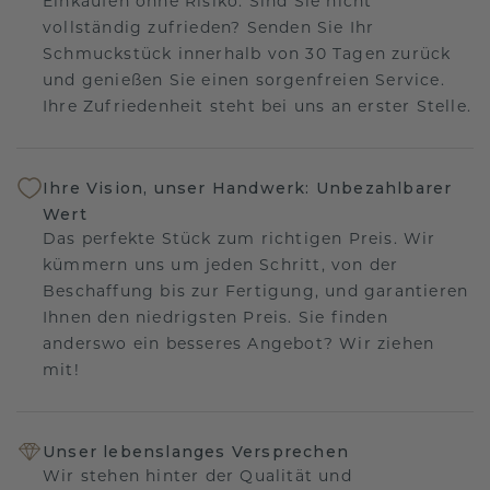
Einkaufen ohne Risiko. Sind Sie nicht
vollständig zufrieden? Senden Sie Ihr
Schmuckstück innerhalb von 30 Tagen zurück
und genießen Sie einen sorgenfreien Service.
Ihre Zufriedenheit steht bei uns an erster Stelle.
Ihre Vision, unser Handwerk: Unbezahlbarer
Wert
Das perfekte Stück zum richtigen Preis. Wir
kümmern uns um jeden Schritt, von der
Beschaffung bis zur Fertigung, und garantieren
Ihnen den niedrigsten Preis. Sie finden
anderswo ein besseres Angebot? Wir ziehen
mit!
Unser lebenslanges Versprechen
Wir stehen hinter der Qualität und