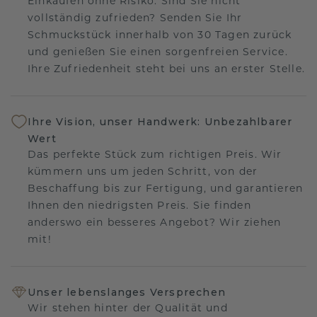
Einkaufen ohne Risiko. Sind Sie nicht
vollständig zufrieden? Senden Sie Ihr
Schmuckstück innerhalb von 30 Tagen zurück
und genießen Sie einen sorgenfreien Service.
Ihre Zufriedenheit steht bei uns an erster Stelle.
Ihre Vision, unser Handwerk: Unbezahlbarer
Wert
Das perfekte Stück zum richtigen Preis. Wir
kümmern uns um jeden Schritt, von der
Beschaffung bis zur Fertigung, und garantieren
Ihnen den niedrigsten Preis. Sie finden
anderswo ein besseres Angebot? Wir ziehen
mit!
Unser lebenslanges Versprechen
Wir stehen hinter der Qualität und