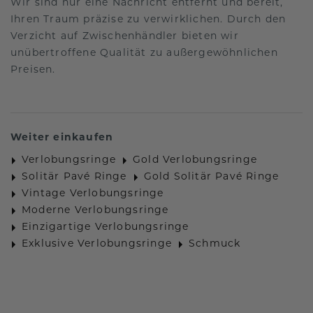
Wir sind nur eine Nachricht entfernt und bereit,
Ihren Traum präzise zu verwirklichen. Durch den
Verzicht auf Zwischenhändler bieten wir
unübertroffene Qualität zu außergewöhnlichen
Preisen.
Weiter einkaufen
Verlobungsringe
Gold Verlobungsringe
Solitär Pavé Ringe
Gold Solitär Pavé Ringe
Vintage Verlobungsringe
Moderne Verlobungsringe
Einzigartige Verlobungsringe
Exklusive Verlobungsringe
Schmuck