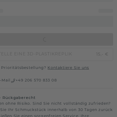
IN DEN WARENKORB
15,- €
ELLE EINE 3D-PLASTIKREPLIK
Prioritätsbestellung?
Kontaktiere Sie uns
-Mail
+49 206 570 833 08
e Rückgaberecht
en ohne Risiko. Sind Sie nicht vollständig zufrieden?
Sie Ihr Schmuckstück innerhalb von 30 Tagen zurück
ießen Sie einen sorgenfreien Service. Ihre