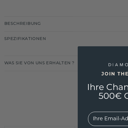
BESCHREIBUNG
SPEZIFIKATIONEN
WAS SIE VON UNS ERHALTEN ?
JOIN TH
Ihre Chan
500€ G
EMail