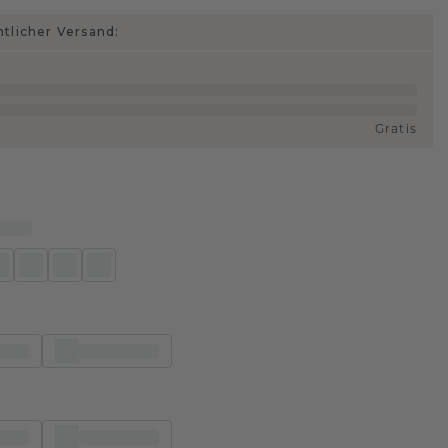
htlicher Versand:
Gratis