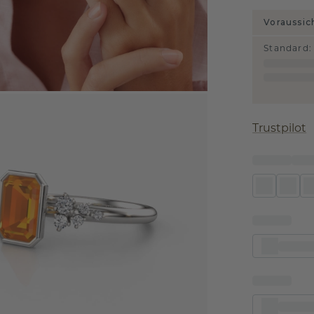
Voraussic
Standard
:
Trustpilot