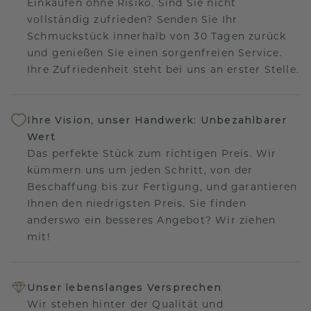
Einkaufen ohne Risiko. Sind Sie nicht
vollständig zufrieden? Senden Sie Ihr
Schmuckstück innerhalb von 30 Tagen zurück
und genießen Sie einen sorgenfreien Service.
Ihre Zufriedenheit steht bei uns an erster Stelle.
Ihre Vision, unser Handwerk: Unbezahlbarer
Wert
Das perfekte Stück zum richtigen Preis. Wir
kümmern uns um jeden Schritt, von der
Beschaffung bis zur Fertigung, und garantieren
Ihnen den niedrigsten Preis. Sie finden
anderswo ein besseres Angebot? Wir ziehen
mit!
Unser lebenslanges Versprechen
Wir stehen hinter der Qualität und