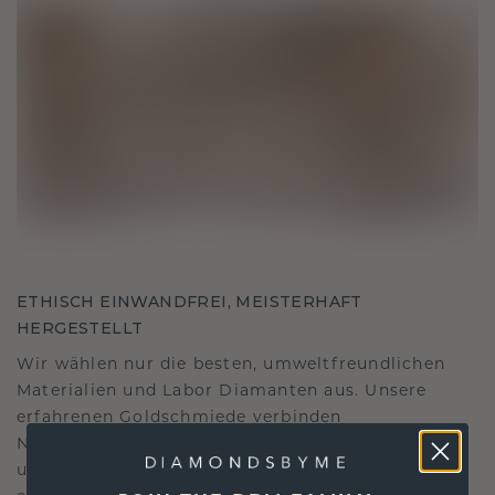
ETHISCH EINWANDFREI, MEISTERHAFT
HERGESTELLT
Wir wählen nur die besten, umweltfreundlichen
Materialien und Labor Diamanten aus. Unsere
erfahrenen Goldschmiede verbinden
Nachhaltigkeit mit beispielloser Handwerkskunst
und stellen so sicher, dass Ihr Schmuck ebenso