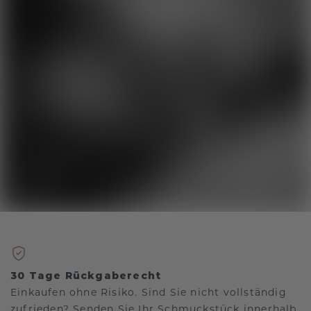
30 Tage Rückgaberecht
Einkaufen ohne Risiko. Sind Sie nicht vollständig
zufrieden? Senden Sie Ihr Schmuckstück innerhalb