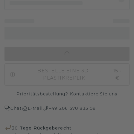
IN DEN WARENKORB
BESTELLE EINE 3D-
15,-
PLASTIKREPLIK
€
Prioritätsbestellung?
Kontaktiere Sie uns
Chat
E-Mail
+49 206 570 833 08
30 Tage Rückgaberecht