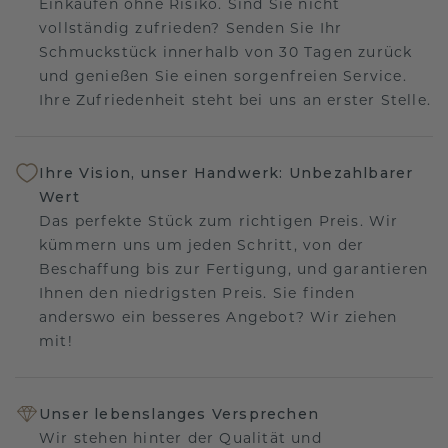
Einkaufen ohne Risiko. Sind Sie nicht
vollständig zufrieden? Senden Sie Ihr
Schmuckstück innerhalb von 30 Tagen zurück
und genießen Sie einen sorgenfreien Service.
Ihre Zufriedenheit steht bei uns an erster Stelle.
Ihre Vision, unser Handwerk: Unbezahlbarer
Wert
Das perfekte Stück zum richtigen Preis. Wir
kümmern uns um jeden Schritt, von der
Beschaffung bis zur Fertigung, und garantieren
Ihnen den niedrigsten Preis. Sie finden
anderswo ein besseres Angebot? Wir ziehen
mit!
Unser lebenslanges Versprechen
Wir stehen hinter der Qualität und