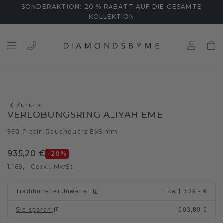
SONDERAKTION: 20 % RABATT AUF DIE GESAMTE
KOLLEKTION
Zurück
VERLOBUNGSRING ALIYAH EME
950 Platin
Rauchquarz 8x6 mm
/
935,20 €
-20
%
1.169,- €
exkl. MwSt
Traditioneller Juwelier
:
ca.
1.539,- €
Sie sparen
:
603,80 €