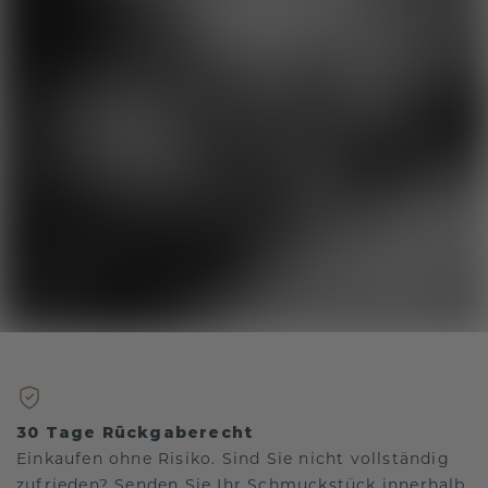
30 Tage Rückgaberecht
Einkaufen ohne Risiko. Sind Sie nicht vollständig
zufrieden? Senden Sie Ihr Schmuckstück innerhalb