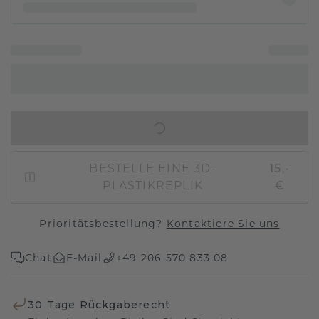
IN DEN WARENKORB
BESTELLE EINE 3D-
15,-
PLASTIKREPLIK
€
Prioritätsbestellung?
Kontaktiere Sie uns
Chat
E-Mail
+49 206 570 833 08
30 Tage Rückgaberecht