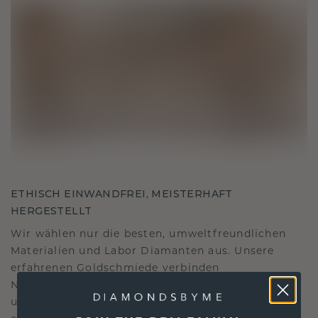
ETHISCH EINWANDFREI, MEISTERHAFT
HERGESTELLT
Wir wählen nur die besten, umweltfreundlichen
Materialien und Labor Diamanten aus. Unsere
erfahrenen Goldschmiede verbinden
Nachhaltigkeit mit beispielloser Handwerkskunst
und stellen so sicher, dass Ihr Schmuck ebenso