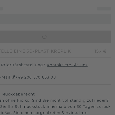
IN DEN WARENKORB
ELLE EINE 3D-PLASTIKREPLIK
15,- €
Prioritätsbestellung?
Kontaktiere Sie uns
-Mail
+49 206 570 833 08
e Rückgaberecht
en ohne Risiko. Sind Sie nicht vollständig zufrieden?
Sie Ihr Schmuckstück innerhalb von 30 Tagen zurück
ießen Sie einen sorgenfreien Service. Ihre