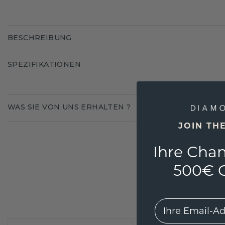
BESCHREIBUNG
SPEZIFIKATIONEN
WAS SIE VON UNS ERHALTEN ?
JOIN TH
Ihre Chan
500€ G
EMail