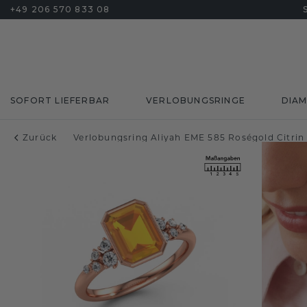
+49 206 570 833 08
SOFORT LIEFERBAR
VERLOBUNGSRINGE
DIA
Zurück
Verlobungsring Aliyah EME 585 Roségold Citri