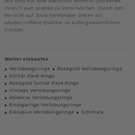
Wir sind nur eine Nachricht entfernt und bereit,
Ihren Traum präzise zu verwirklichen. Durch den
Verzicht auf Zwischenhändler bieten wir
unübertroffene Qualität zu außergewöhnlichen
Preisen.
Weiter einkaufen
Verlobungsringe
Roségold Verlobungsringe
Solitär Pavé Ringe
Roségold Solitär Pavé Ringe
Vintage Verlobungsringe
Moderne Verlobungsringe
Einzigartige Verlobungsringe
Exklusive Verlobungsringe
Schmuck