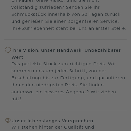
Einkaufen ohne Risiko. Sind Sie nicht
vollständig zufrieden? Senden Sie Ihr
Schmuckstück innerhalb von 30 Tagen zurück
und genießen Sie einen sorgenfreien Service.
Ihre Zufriedenheit steht bei uns an erster Stelle.
Ihre Vision, unser Handwerk: Unbezahlbarer
Wert
Das perfekte Stück zum richtigen Preis. Wir
kümmern uns um jeden Schritt, von der
Beschaffung bis zur Fertigung, und garantieren
Ihnen den niedrigsten Preis. Sie finden
anderswo ein besseres Angebot? Wir ziehen
mit!
Unser lebenslanges Versprechen
Wir stehen hinter der Qualität und