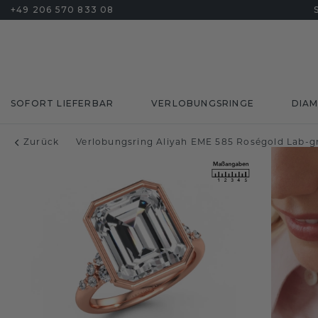
+49 206 570 833 08
SOFORT LIEFERBAR
VERLOBUNGSRINGE
DIA
Zurück
Verlobungsring Aliyah EME 585 Roségold Lab-g