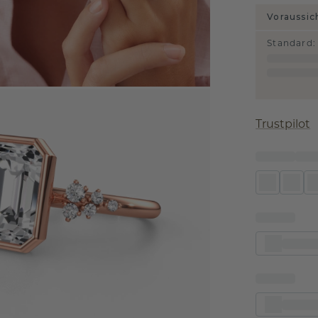
Voraussic
Standard
:
Trustpilot