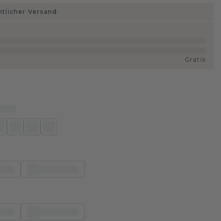
htlicher Versand:
Gratis