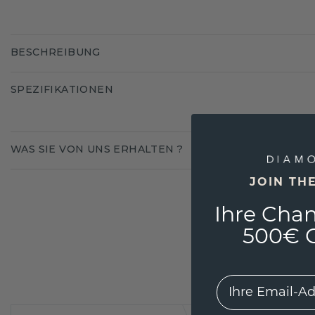
BESCHREIBUNG
SPEZIFIKATIONEN
WAS SIE VON UNS ERHALTEN ?
JOIN TH
Ihre Chan
500€ G
EMail