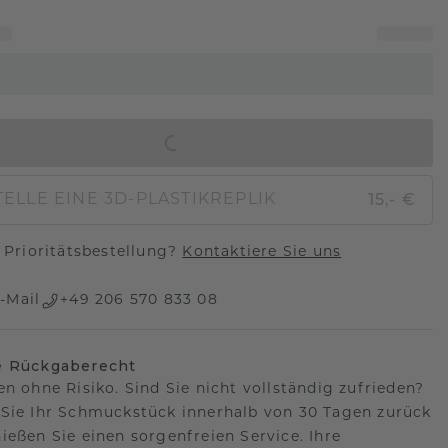
IN DEN WARENKORB
15,- €
ELLE EINE 3D-PLASTIKREPLIK
Prioritätsbestellung?
Kontaktiere Sie uns
-Mail
+49 206 570 833 08
e Rückgaberecht
en ohne Risiko. Sind Sie nicht vollständig zufrieden?
Sie Ihr Schmuckstück innerhalb von 30 Tagen zurück
ießen Sie einen sorgenfreien Service. Ihre