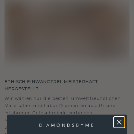
ETHISCH EINWANDFREI, MEISTERHAFT
HERGESTELLT
Wir wählen nur die besten, umweltfreundlichen
Materialien und Labor Diamanten aus. Unsere
erfahrenen Goldschmiede verbinden
Nachhaltigkeit mit beispielloser Handwerkskunst
und stellen so sicher, dass Ihr Schmuck ebenso