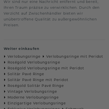
Wir sind nur eine Nachricht entfernt und bereit,
Ihren Traum präzise zu verwirklichen. Durch den
Verzicht auf Zwischenhändler bieten wir
unübertroffene Qualität zu außergewöhnlichen
Preisen.
Weiter einkaufen
Verlobungsringe
Verlobungsringe mit Peridot
Roségold Verlobungsringe
Roségold Verlobungsringe mit Peridot
Solitär Pavé Ringe
Solitär Pavé Ringe mit Peridot
Roségold Solitär Pavé Ringe
Vintage Verlobungsringe
Moderne Verlobungsringe
Einzigartige Verlobungsringe
Exklusive Verlobungsringe
Schmuck