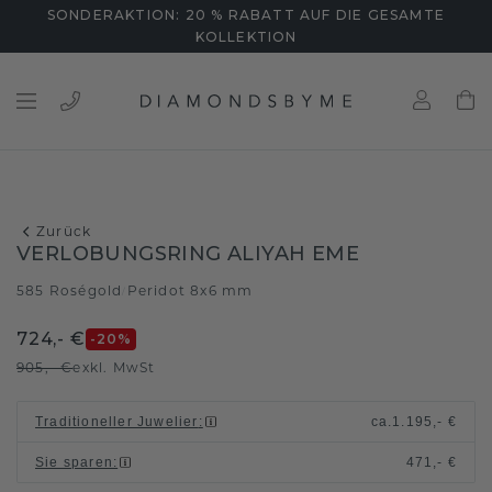
SONDERAKTION: 20 % RABATT AUF DIE GESAMTE
KOLLEKTION
Zurück
VERLOBUNGSRING ALIYAH EME
585 Roségold
Peridot 8x6 mm
/
724,- €
-20
%
905,- €
exkl. MwSt
Traditioneller Juwelier
:
ca.
1.195,- €
Sie sparen
:
471,- €