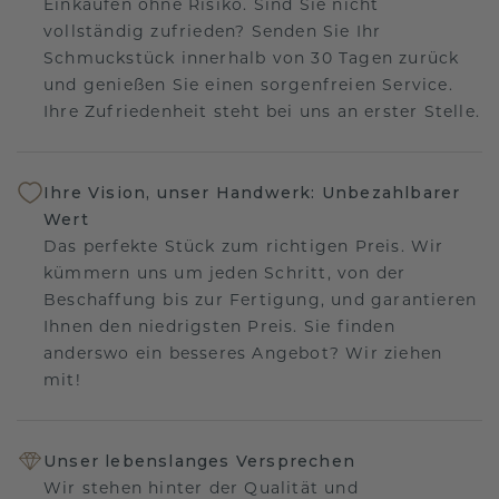
Einkaufen ohne Risiko. Sind Sie nicht
vollständig zufrieden? Senden Sie Ihr
Schmuckstück innerhalb von 30 Tagen zurück
und genießen Sie einen sorgenfreien Service.
Ihre Zufriedenheit steht bei uns an erster Stelle.
Ihre Vision, unser Handwerk: Unbezahlbarer
Wert
Das perfekte Stück zum richtigen Preis. Wir
kümmern uns um jeden Schritt, von der
Beschaffung bis zur Fertigung, und garantieren
Ihnen den niedrigsten Preis. Sie finden
anderswo ein besseres Angebot? Wir ziehen
mit!
Unser lebenslanges Versprechen
Wir stehen hinter der Qualität und