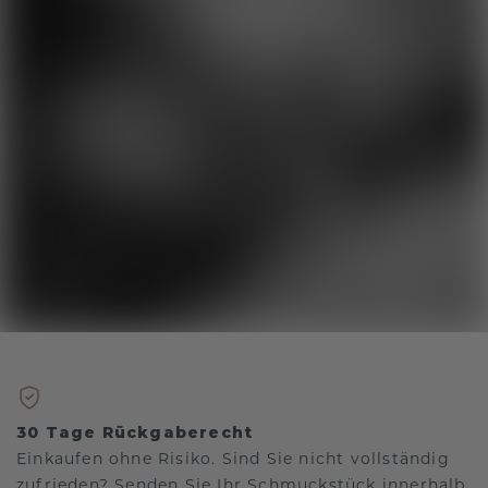
30 Tage Rückgaberecht
Einkaufen ohne Risiko. Sind Sie nicht vollständig
zufrieden? Senden Sie Ihr Schmuckstück innerhalb