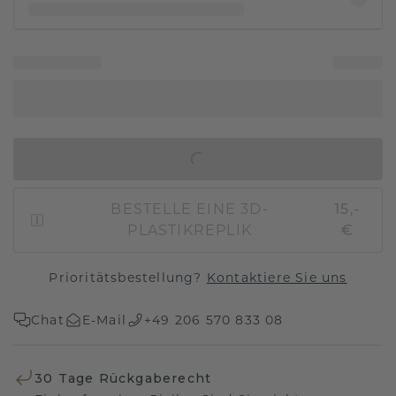
IN DEN WARENKORB
BESTELLE EINE 3D-
15,-
PLASTIKREPLIK
€
Prioritätsbestellung?
Kontaktiere Sie uns
Chat
E-Mail
+49 206 570 833 08
30 Tage Rückgaberecht