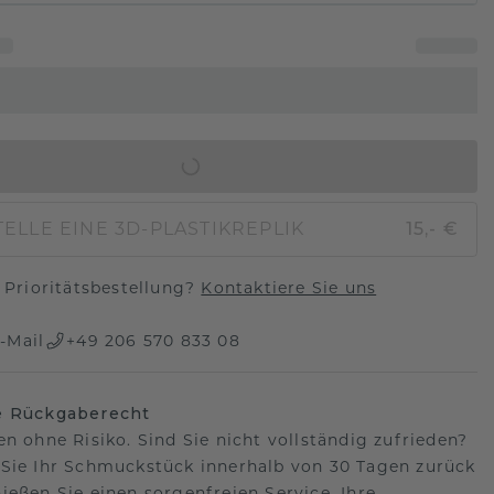
IN DEN WARENKORB
ELLE EINE 3D-PLASTIKREPLIK
15,- €
Prioritätsbestellung?
Kontaktiere Sie uns
-Mail
+49 206 570 833 08
e Rückgaberecht
en ohne Risiko. Sind Sie nicht vollständig zufrieden?
Sie Ihr Schmuckstück innerhalb von 30 Tagen zurück
ießen Sie einen sorgenfreien Service. Ihre