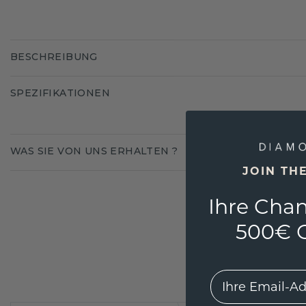
BESCHREIBUNG
SPEZIFIKATIONEN
WAS SIE VON UNS ERHALTEN ?
JOIN TH
Ihre Chan
500€ G
EMail