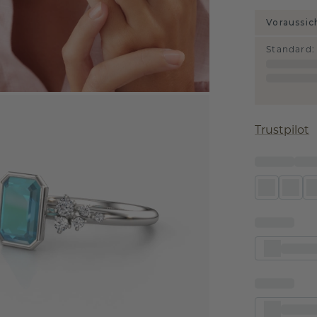
Voraussic
Standard
:
Trustpilot