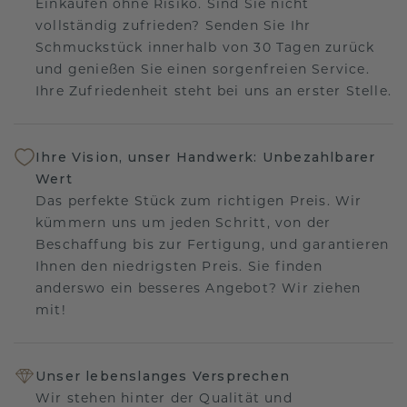
Einkaufen ohne Risiko. Sind Sie nicht
vollständig zufrieden? Senden Sie Ihr
Schmuckstück innerhalb von 30 Tagen zurück
und genießen Sie einen sorgenfreien Service.
Ihre Zufriedenheit steht bei uns an erster Stelle.
Ihre Vision, unser Handwerk: Unbezahlbarer
Wert
Das perfekte Stück zum richtigen Preis. Wir
kümmern uns um jeden Schritt, von der
Beschaffung bis zur Fertigung, und garantieren
Ihnen den niedrigsten Preis. Sie finden
anderswo ein besseres Angebot? Wir ziehen
mit!
Unser lebenslanges Versprechen
Wir stehen hinter der Qualität und