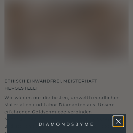
ETHISCH EINWANDFREI, MEISTERHAFT
HERGESTELLT
Wir wählen nur die besten, umweltfreundlichen
Materialien und Labor Diamanten aus. Unsere
erfahrenen Goldschmiede verbinden
Nachhaltigkeit mit beispielloser Handwerkskunst
und stellen so sicher, dass Ihr Schmuck ebenso