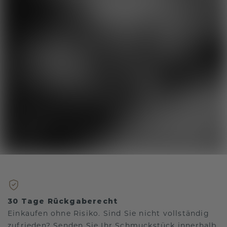
30 Tage Rückgaberecht
Einkaufen ohne Risiko. Sind Sie nicht vollständig
zufrieden? Senden Sie Ihr Schmuckstück innerhalb