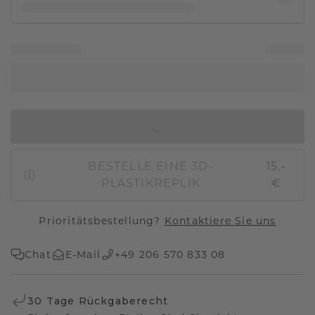
IN DEN WARENKORB
BESTELLE EINE 3D-
15,-
PLASTIKREPLIK
€
Prioritätsbestellung?
Kontaktiere Sie uns
Chat
E-Mail
+49 206 570 833 08
30 Tage Rückgaberecht