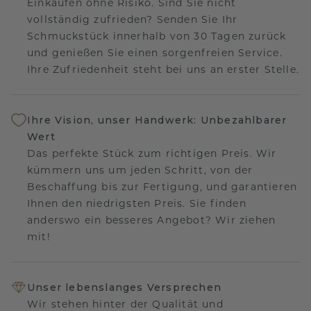
Einkaufen ohne Risiko. Sind Sie nicht
vollständig zufrieden? Senden Sie Ihr
Schmuckstück innerhalb von 30 Tagen zurück
und genießen Sie einen sorgenfreien Service.
Ihre Zufriedenheit steht bei uns an erster Stelle.
Ihre Vision, unser Handwerk: Unbezahlbarer
Wert
Das perfekte Stück zum richtigen Preis. Wir
kümmern uns um jeden Schritt, von der
Beschaffung bis zur Fertigung, und garantieren
Ihnen den niedrigsten Preis. Sie finden
anderswo ein besseres Angebot? Wir ziehen
mit!
Unser lebenslanges Versprechen
Wir stehen hinter der Qualität und