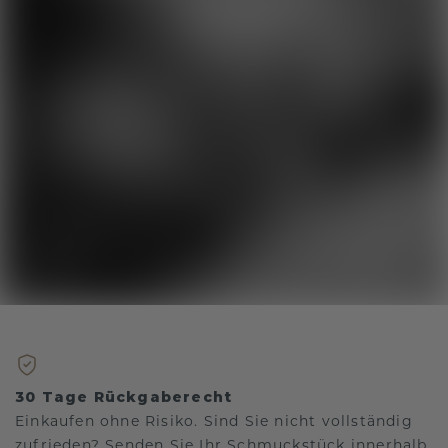
30 Tage Rückgaberecht
Einkaufen ohne Risiko. Sind Sie nicht vollständig
zufrieden? Senden Sie Ihr Schmuckstück innerhalb