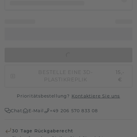
IN DEN WARENKORB
BESTELLE EINE 3D-
15,-
PLASTIKREPLIK
€
Prioritätsbestellung?
Kontaktiere Sie uns
Chat
E-Mail
+49 206 570 833 08
30 Tage Rückgaberecht