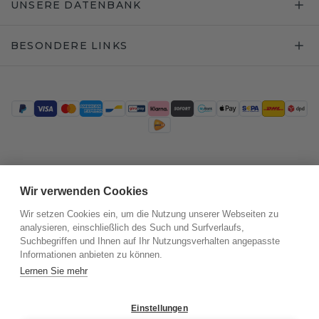
UNSERE DATENBANK
BESONDERE LINKS
Trustpilot
Wir verwenden Cookies
Wir setzen Cookies ein, um die Nutzung unserer Webseiten zu
analysieren, einschließlich des Such und Surfverlaufs,
Suchbegriffen und Ihnen auf Ihr Nutzungsverhalten angepasste
Informationen anbieten zu können.
Lernen Sie mehr
Einstellungen