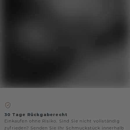
30 Tage Rückgaberecht
Einkaufen ohne Risiko. Sind Sie nicht vollständig
zufrieden? Senden Sie Ihr Schmuckstück innerhalb