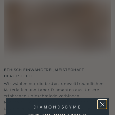
ETHISCH EINWANDFREI, MEISTERHAFT
HERGESTELLT
Wir wählen nur die besten, umweltfreundlichen
Materialien und Labor Diamanten aus. Unsere
erfahrenen Goldschmiede verbinden
Nachhaltigkeit mit beispielloser Handwerkskunst
und stellen so sicher, dass Ihr Schmuck ebenso
ethisch wie exquisit ist.