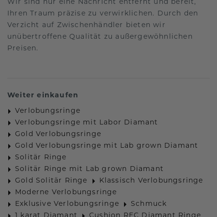
Wir sind nur eine Nachricht entfernt und bereit,
Ihren Traum präzise zu verwirklichen. Durch den
Verzicht auf Zwischenhändler bieten wir
unübertroffene Qualität zu außergewöhnlichen
Preisen.
Weiter einkaufen
Verlobungsringe
Verlobungsringe mit Labor Diamant
Gold Verlobungsringe
Gold Verlobungsringe mit Lab grown Diamant
Solitär Ringe
Solitär Ringe mit Lab grown Diamant
Gold Solitär Ringe
Klassisch Verlobungsringe
Moderne Verlobungsringe
Exklusive Verlobungsringe
Schmuck
1 karat Diamant
Cushion REC Diamant Ringe