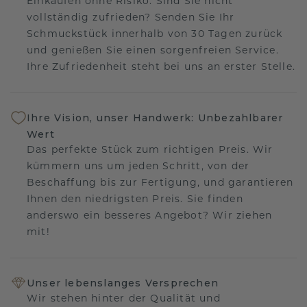
Einkaufen ohne Risiko. Sind Sie nicht
vollständig zufrieden? Senden Sie Ihr
Schmuckstück innerhalb von 30 Tagen zurück
und genießen Sie einen sorgenfreien Service.
Ihre Zufriedenheit steht bei uns an erster Stelle.
Ihre Vision, unser Handwerk: Unbezahlbarer
Wert
Das perfekte Stück zum richtigen Preis. Wir
kümmern uns um jeden Schritt, von der
Beschaffung bis zur Fertigung, und garantieren
Ihnen den niedrigsten Preis. Sie finden
anderswo ein besseres Angebot? Wir ziehen
mit!
Unser lebenslanges Versprechen
Wir stehen hinter der Qualität und