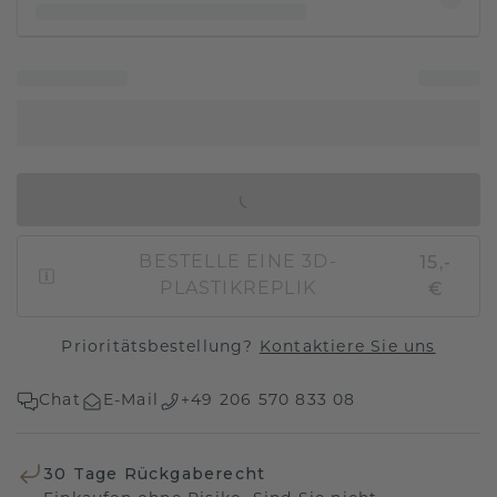
IN DEN WARENKORB
15,-
BESTELLE EINE 3D-
€
PLASTIKREPLIK
Prioritätsbestellung?
Kontaktiere Sie uns
Chat
E-Mail
+49 206 570 833 08
30 Tage Rückgaberecht