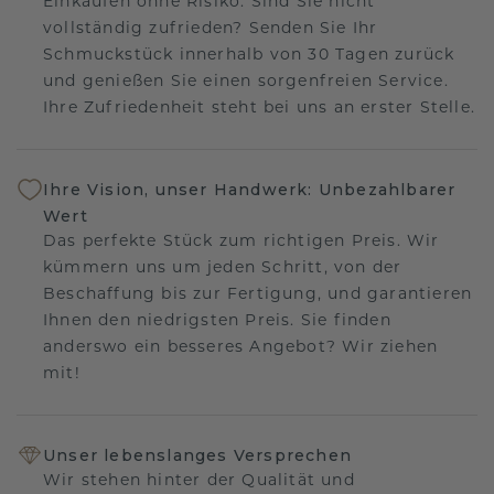
Einkaufen ohne Risiko. Sind Sie nicht
vollständig zufrieden? Senden Sie Ihr
Schmuckstück innerhalb von 30 Tagen zurück
und genießen Sie einen sorgenfreien Service.
Ihre Zufriedenheit steht bei uns an erster Stelle.
Ihre Vision, unser Handwerk: Unbezahlbarer
Wert
Das perfekte Stück zum richtigen Preis. Wir
kümmern uns um jeden Schritt, von der
Beschaffung bis zur Fertigung, und garantieren
Ihnen den niedrigsten Preis. Sie finden
anderswo ein besseres Angebot? Wir ziehen
mit!
Unser lebenslanges Versprechen
Wir stehen hinter der Qualität und