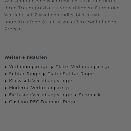
Wir sind nur eine Nachricht entfernt und bereit,
Ihren Traum präzise zu verwirklichen. Durch den
Verzicht auf Zwischenhändler bieten wir
unübertroffene Qualität zu außergewöhnlichen
Preisen.
Weiter einkaufen
Verlobungsringe
Platin Verlobungsringe
Solitär Ringe
Platin Solitär Ringe
Klassisch Verlobungsringe
Moderne Verlobungsringe
Exklusive Verlobungsringe
Schmuck
Cushion REC Diamant Ringe