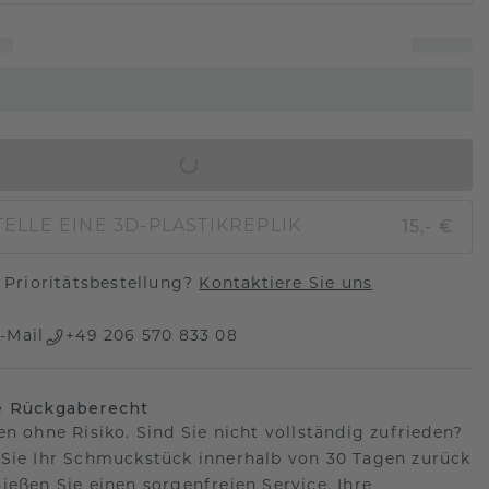
IN DEN WARENKORB
15,- €
ELLE EINE 3D-PLASTIKREPLIK
Prioritätsbestellung?
Kontaktiere Sie uns
-Mail
+49 206 570 833 08
e Rückgaberecht
en ohne Risiko. Sind Sie nicht vollständig zufrieden?
Sie Ihr Schmuckstück innerhalb von 30 Tagen zurück
ießen Sie einen sorgenfreien Service. Ihre