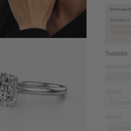
Voraussic
Standard
:
Trustpilot