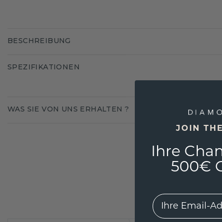
BESCHREIBUNG
SPEZIFIKATIONEN
WAS SIE VON UNS ERHALTEN ?
JOIN TH
Ihre Chan
500€ G
EMail