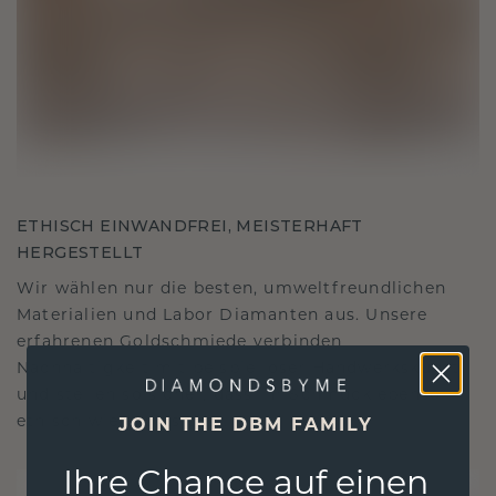
ETHISCH EINWANDFREI, MEISTERHAFT
HERGESTELLT
Wir wählen nur die besten, umweltfreundlichen
Materialien und Labor Diamanten aus. Unsere
erfahrenen Goldschmiede verbinden
Nachhaltigkeit mit beispielloser Handwerkskunst
und stellen so sicher, dass Ihr Schmuck ebenso
ethisch wie exquisit ist.
JOIN THE DBM FAMILY
Ihre Chance auf einen