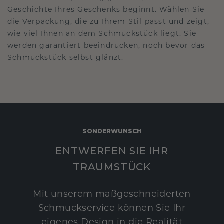
Geschichte Ihres Geschenks beginnt. Wählen Sie
die Verpackung, die zu Ihrem Stil passt und zeigt,
wie viel Ihnen an dem Schmuckstück liegt. Sie
werden garantiert beeindrucken, noch bevor das
Schmuckstück selbst glänzt.
SONDERWUNSCH
ENTWERFEN SIE IHR
TRAUMSTÜCK
Mit unserem maßgeschneiderten
Schmuckservice können Sie Ihr
eigenes Design in die Realität