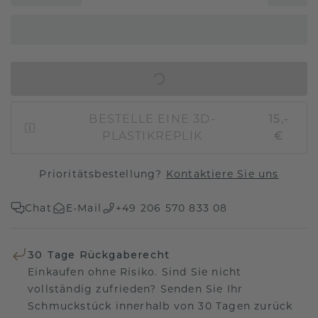
IN DEN WARENKORB
BESTELLE EINE 3D-
15,-
PLASTIKREPLIK
€
Prioritätsbestellung?
Kontaktiere Sie uns
Chat
E-Mail
+49 206 570 833 08
30 Tage Rückgaberecht
Einkaufen ohne Risiko. Sind Sie nicht
vollständig zufrieden? Senden Sie Ihr
Schmuckstück innerhalb von 30 Tagen zurück