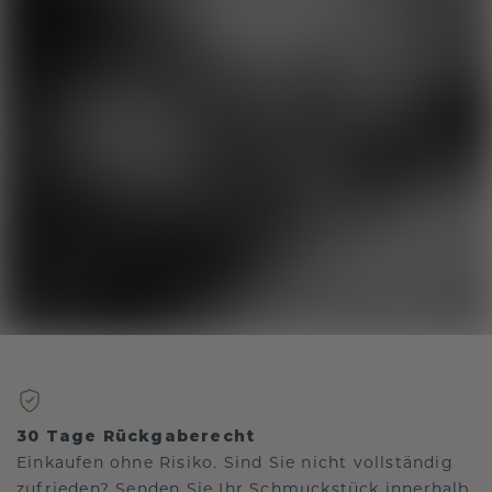
30 Tage Rückgaberecht
Einkaufen ohne Risiko. Sind Sie nicht vollständig
zufrieden? Senden Sie Ihr Schmuckstück innerhalb