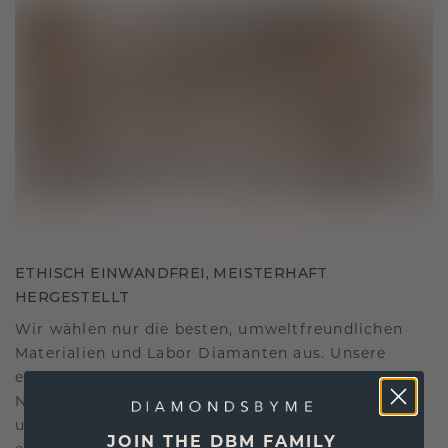
ETHISCH EINWANDFREI, MEISTERHAFT
HERGESTELLT
Wir wählen nur die besten, umweltfreundlichen
Materialien und Labor Diamanten aus. Unsere
erfahrenen Goldschmiede verbinden
Nachhaltigkeit mit beispielloser Handwerkskunst
und stellen so sicher, dass Ihr Schmuck ebenso
JOIN THE DBM FAMILY