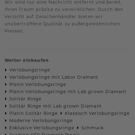
Wir sind nur eine Nachricht entfernt und bereit,
Ihren Traum präzise zu verwirklichen. Durch den
Verzicht auf Zwischenhändler bieten wir
unübertroffene Qualität zu außergewöhnlichen
Preisen.
Weiter einkaufen
Verlobungsringe
Verlobungsringe mit Labor Diamant
Platin Verlobungsringe
Platin Verlobungsringe mit Lab grown Diamant
Solitär Ringe
Solitär Ringe mit Lab grown Diamant
Platin Solitär Ringe
Klassisch Verlobungsringe
Moderne Verlobungsringe
Exklusive Verlobungsringe
Schmuck
Cushion REC Diamant Ringe