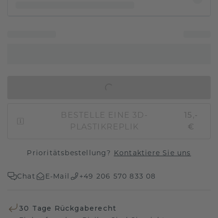
IN DEN WARENKORB
BESTELLE EINE 3D-
15,-
PLASTIKREPLIK
€
Prioritätsbestellung?
Kontaktiere Sie uns
Chat
E-Mail
+49 206 570 833 08
30 Tage Rückgaberecht