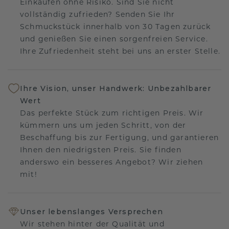
Einkaufen ohne Risiko. Sind Sie nicht
vollständig zufrieden? Senden Sie Ihr
Schmuckstück innerhalb von 30 Tagen zurück
und genießen Sie einen sorgenfreien Service.
Ihre Zufriedenheit steht bei uns an erster Stelle.
Ihre Vision, unser Handwerk: Unbezahlbarer
Wert
Das perfekte Stück zum richtigen Preis. Wir
kümmern uns um jeden Schritt, von der
Beschaffung bis zur Fertigung, und garantieren
Ihnen den niedrigsten Preis. Sie finden
anderswo ein besseres Angebot? Wir ziehen
mit!
Unser lebenslanges Versprechen
Wir stehen hinter der Qualität und