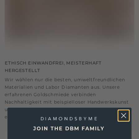
ETHISCH EINWANDFREI, MEISTERHAFT
HERGESTELLT
Wir wählen nur die besten, umweltfreundlichen
Materialien und Labor Diamanten aus. Unsere
erfahrenen Goldschmiede verbinden
Nachhaltigkeit mit beispielloser Handwerkskunst
und stellen so sicher, dass Ihr Schmuck ebenso
ethisch wie exquisit ist.
JOIN THE DBM FAMILY