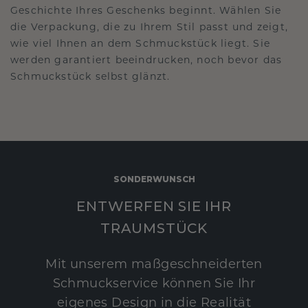
Geschichte Ihres Geschenks beginnt. Wählen Sie
die Verpackung, die zu Ihrem Stil passt und zeigt,
wie viel Ihnen an dem Schmuckstück liegt. Sie
werden garantiert beeindrucken, noch bevor das
Schmuckstück selbst glänzt.
SONDERWUNSCH
ENTWERFEN SIE IHR
TRAUMSTÜCK
Mit unserem maßgeschneiderten
Schmuckservice können Sie Ihr
eigenes Design in die Realität