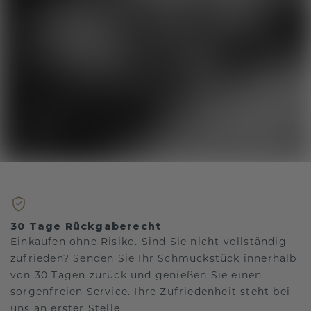
30 Tage Rückgaberecht
Einkaufen ohne Risiko. Sind Sie nicht vollständig
zufrieden? Senden Sie Ihr Schmuckstück innerhalb
von 30 Tagen zurück und genießen Sie einen
sorgenfreien Service. Ihre Zufriedenheit steht bei
uns an erster Stelle.