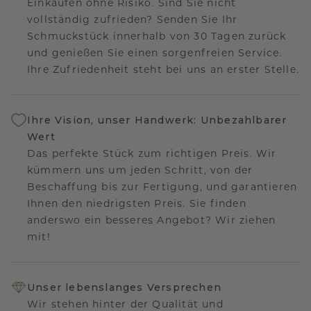
Einkaufen ohne Risiko. Sind Sie nicht
vollständig zufrieden? Senden Sie Ihr
Schmuckstück innerhalb von 30 Tagen zurück
und genießen Sie einen sorgenfreien Service.
Ihre Zufriedenheit steht bei uns an erster Stelle.
Ihre Vision, unser Handwerk: Unbezahlbarer
Wert
Das perfekte Stück zum richtigen Preis. Wir
kümmern uns um jeden Schritt, von der
Beschaffung bis zur Fertigung, und garantieren
Ihnen den niedrigsten Preis. Sie finden
anderswo ein besseres Angebot? Wir ziehen
mit!
Unser lebenslanges Versprechen
Wir stehen hinter der Qualität und