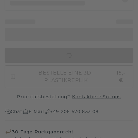
IN DEN WARENKORB
BESTELLE EINE 3D-
15,-
PLASTIKREPLIK
€
Prioritätsbestellung?
Kontaktiere Sie uns
Chat
E-Mail
+49 206 570 833 08
30 Tage Rückgaberecht