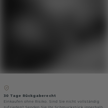
30 Tage Rückgaberecht
Einkaufen ohne Risiko. Sind Sie nicht vollständig
zufrieden? Senden Sie Ihr Schmuckstück innerhalb