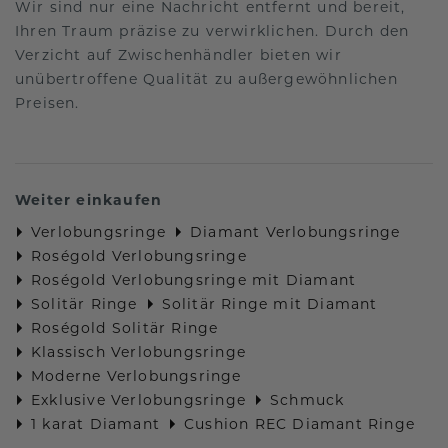
Wir sind nur eine Nachricht entfernt und bereit,
Ihren Traum präzise zu verwirklichen. Durch den
Verzicht auf Zwischenhändler bieten wir
unübertroffene Qualität zu außergewöhnlichen
Preisen.
Weiter einkaufen
Verlobungsringe
Diamant Verlobungsringe
Roségold Verlobungsringe
Roségold Verlobungsringe mit Diamant
Solitär Ringe
Solitär Ringe mit Diamant
Roségold Solitär Ringe
Klassisch Verlobungsringe
Moderne Verlobungsringe
Exklusive Verlobungsringe
Schmuck
1 karat Diamant
Cushion REC Diamant Ringe