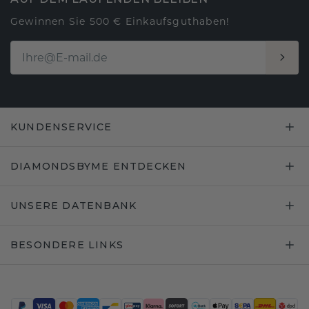
Gewinnen Sie 500 € Einkaufsguthaben!
KUNDENSERVICE
DIAMONDSBYME ENTDECKEN
UNSERE DATENBANK
BESONDERE LINKS