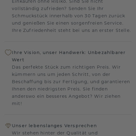
Einkaufen ohne Risiko. Sind Sie nicht
vollständig zufrieden? Senden Sie Ihr
Schmuckstück innerhalb von 30 Tagen zurück
und genießen Sie einen sorgenfreien Service.
Ihre Zufriedenheit steht bei uns an erster Stelle.
Ihre Vision, unser Handwerk: Unbezahlbarer
Wert
Das perfekte Stück zum richtigen Preis. Wir
kümmern uns um jeden Schritt, von der
Beschaffung bis zur Fertigung, und garantieren
Ihnen den niedrigsten Preis. Sie finden
anderswo ein besseres Angebot? Wir ziehen
mit!
Unser lebenslanges Versprechen
Wir stehen hinter der Qualität und