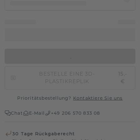
IN DEN WARENKORB
BESTELLE EINE 3D-
15,-
PLASTIKREPLIK
€
Prioritätsbestellung?
Kontaktiere Sie uns
Chat
E-Mail
+49 206 570 833 08
30 Tage Rückgaberecht