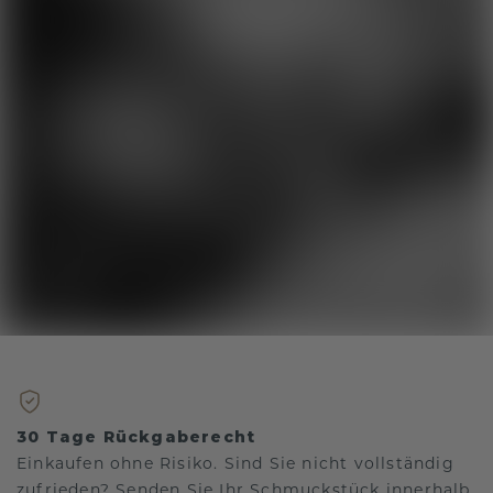
30 Tage Rückgaberecht
Einkaufen ohne Risiko. Sind Sie nicht vollständig
zufrieden? Senden Sie Ihr Schmuckstück innerhalb