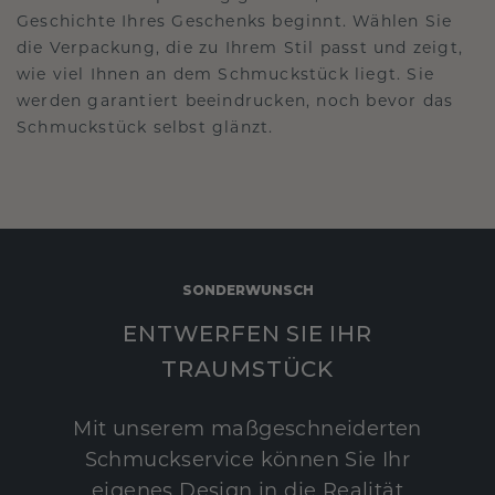
Geschichte Ihres Geschenks beginnt. Wählen Sie
die Verpackung, die zu Ihrem Stil passt und zeigt,
wie viel Ihnen an dem Schmuckstück liegt. Sie
werden garantiert beeindrucken, noch bevor das
Schmuckstück selbst glänzt.
SONDERWUNSCH
ENTWERFEN SIE IHR
TRAUMSTÜCK
Mit unserem maßgeschneiderten
Schmuckservice können Sie Ihr
eigenes Design in die Realität