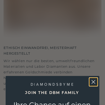
ETHISCH EINWANDFREI, MEISTERHAFT
HERGESTELLT
Wir wählen nur die besten, umweltfreundlichen
Materialien und Labor Diamanten aus. Unsere
erfahrenen Goldschmiede verbinden
Nachhaltigkeit mit beispielloser Handwerkskunst
und stellen so sicher, dass Ihr Schmuck ebenso
ethisch wie exquisit ist.
JOIN THE DBM FAMILY
Ihre Chance auf einen