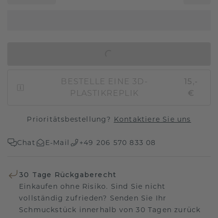
IN DEN WARENKORB
BESTELLE EINE 3D-
15,-
PLASTIKREPLIK
€
Prioritätsbestellung?
Kontaktiere Sie uns
Chat
E-Mail
+49 206 570 833 08
30 Tage Rückgaberecht
Einkaufen ohne Risiko. Sind Sie nicht
vollständig zufrieden? Senden Sie Ihr
Schmuckstück innerhalb von 30 Tagen zurück