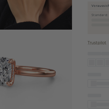
Voraussic
Standard
:
Trustpilot