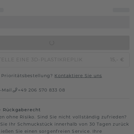
IN DEN WARENKORB
ELLE EINE 3D-PLASTIKREPLIK
15,- €
Prioritätsbestellung?
Kontaktiere Sie uns
-Mail
+49 206 570 833 08
e Rückgaberecht
en ohne Risiko. Sind Sie nicht vollständig zufrieden?
Sie Ihr Schmuckstück innerhalb von 30 Tagen zurück
ießen Sie einen sorgenfreien Service. Ihre