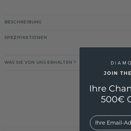
BESCHREIBUNG
SPEZIFIKATIONEN
WAS SIE VON UNS ERHALTEN ?
JOIN TH
Ihre Chan
500€ G
EMail