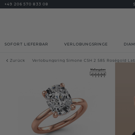
+49 206 570 833 08
SOFORT LIEFERBAR
VERLOBUNGSRINGE
DIA
Zurück
Verlobungsring Simone CSH 2 585 Roségold La