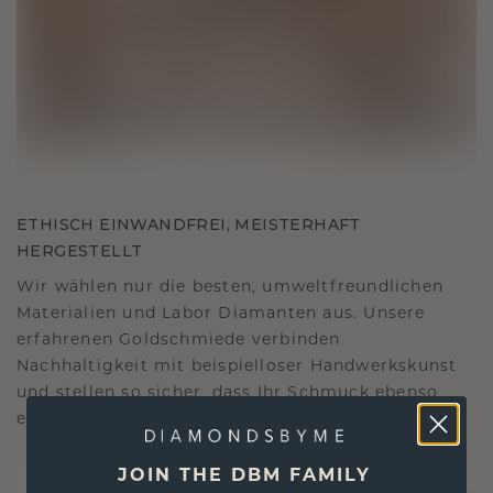
ETHISCH EINWANDFREI, MEISTERHAFT
HERGESTELLT
Wir wählen nur die besten, umweltfreundlichen
Materialien und Labor Diamanten aus. Unsere
erfahrenen Goldschmiede verbinden
Nachhaltigkeit mit beispielloser Handwerkskunst
und stellen so sicher, dass Ihr Schmuck ebenso
ethisch wie exquisit ist.
JOIN THE DBM FAMILY