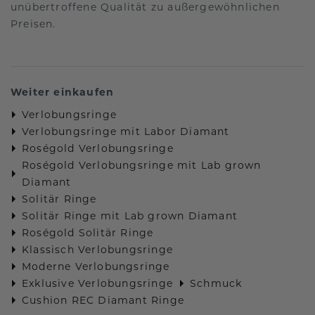
unübertroffene Qualität zu außergewöhnlichen
Preisen.
Weiter einkaufen
Verlobungsringe
Verlobungsringe mit Labor Diamant
Roségold Verlobungsringe
Roségold Verlobungsringe mit Lab grown
Diamant
Solitär Ringe
Solitär Ringe mit Lab grown Diamant
Roségold Solitär Ringe
Klassisch Verlobungsringe
Moderne Verlobungsringe
Exklusive Verlobungsringe
Schmuck
Cushion REC Diamant Ringe