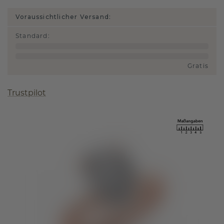
Voraussichtlicher Versand:
Standard
:
Gratis
Trustpilot