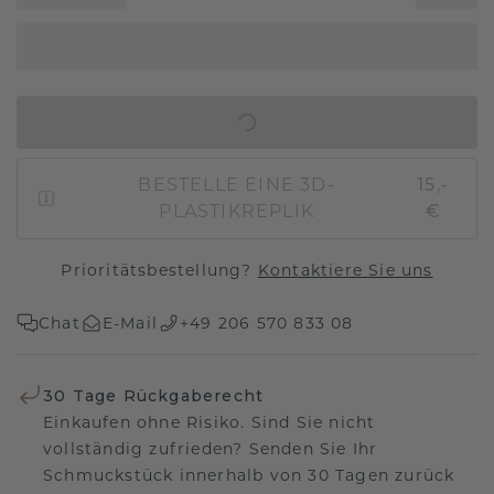
IN DEN WARENKORB
BESTELLE EINE 3D-
15,-
PLASTIKREPLIK
€
Prioritätsbestellung?
Kontaktiere Sie uns
Chat
E-Mail
+49 206 570 833 08
30 Tage Rückgaberecht
Einkaufen ohne Risiko. Sind Sie nicht
vollständig zufrieden? Senden Sie Ihr
Schmuckstück innerhalb von 30 Tagen zurück