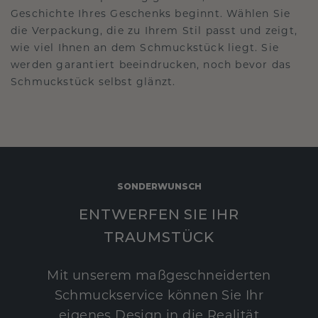
Geschichte Ihres Geschenks beginnt. Wählen Sie
die Verpackung, die zu Ihrem Stil passt und zeigt,
wie viel Ihnen an dem Schmuckstück liegt. Sie
werden garantiert beeindrucken, noch bevor das
Schmuckstück selbst glänzt.
SONDERWUNSCH
ENTWERFEN SIE IHR
TRAUMSTÜCK
Mit unserem maßgeschneiderten
Schmuckservice können Sie Ihr
eigenes Design in die Realität