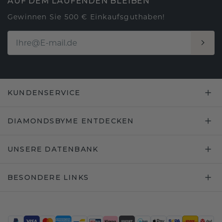
AUF DEM LAUFENDEN BLEIBEN
Gewinnen Sie 500 € Einkaufsguthaben!
KUNDENSERVICE
DIAMONDSBYME ENTDECKEN
UNSERE DATENBANK
BESONDERE LINKS