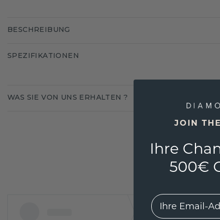
BESCHREIBUNG
SPEZIFIKATIONEN
WAS SIE VON UNS ERHALTEN ?
JOIN TH
Ihre Chan
500€ G
EMail