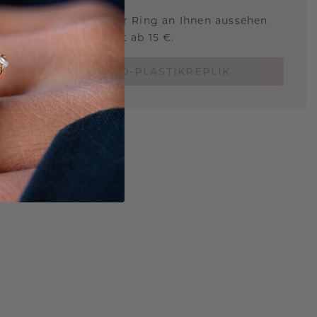
 Sie wissen, wie dieser Ring an Ihnen aussehen
und ob er passt? Jetzt ab 15 €.
BESTELLE EINE 3D-PLASTIKREPLIK