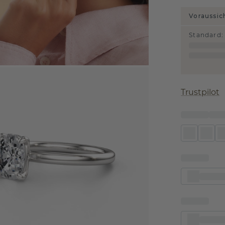
Voraussic
Standard
:
Trustpilot