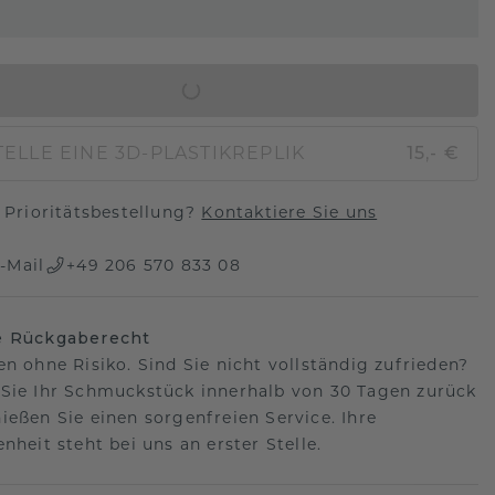
IN DEN WARENKORB
ELLE EINE 3D-PLASTIKREPLIK
15,- €
Prioritätsbestellung?
Kontaktiere Sie uns
-Mail
+49 206 570 833 08
e Rückgaberecht
en ohne Risiko. Sind Sie nicht vollständig zufrieden?
Sie Ihr Schmuckstück innerhalb von 30 Tagen zurück
ießen Sie einen sorgenfreien Service. Ihre
nheit steht bei uns an erster Stelle.