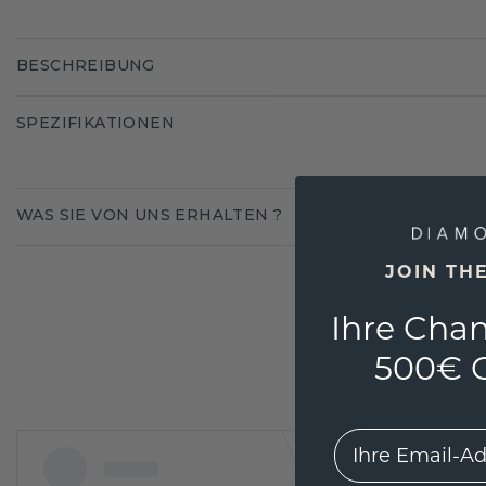
BESCHREIBUNG
SPEZIFIKATIONEN
WAS SIE VON UNS ERHALTEN ?
JOIN TH
Ihre Chan
500€ G
EMail