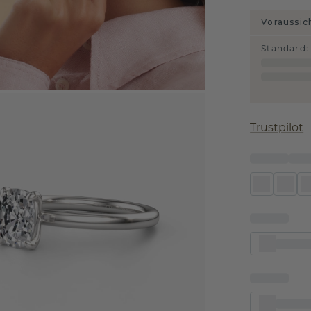
Voraussic
Standard
:
Trustpilot