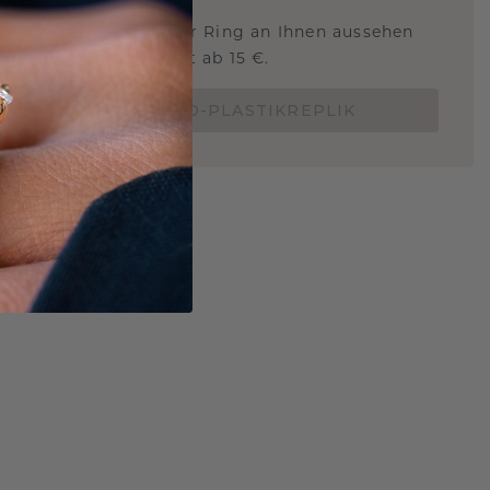
 Sie wissen, wie dieser Ring an Ihnen aussehen
und ob er passt? Jetzt ab 15 €.
BESTELLE EINE 3D-PLASTIKREPLIK