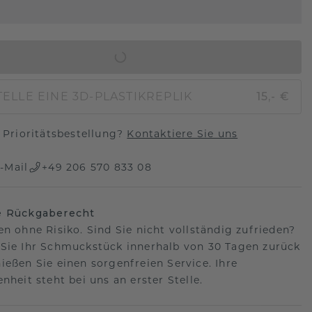
IN DEN WARENKORB
ELLE EINE 3D-PLASTIKREPLIK
15,- €
Prioritätsbestellung?
Kontaktiere Sie uns
-Mail
+49 206 570 833 08
e Rückgaberecht
en ohne Risiko. Sind Sie nicht vollständig zufrieden?
Sie Ihr Schmuckstück innerhalb von 30 Tagen zurück
ießen Sie einen sorgenfreien Service. Ihre
nheit steht bei uns an erster Stelle.