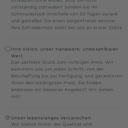
Einkaufen ohne Risiko. Sind Sie nicht
vollständig zufrieden? Senden Sie Ihr
Schmuckstück innerhalb von 30 Tagen zurück
und genießen Sie einen sorgenfreien Service.
Ihre Zufriedenheit steht bei uns an erster Stelle.
Ihre Vision, unser Handwerk: Unbezahlbarer
Wert
Das perfekte Stück zum richtigen Preis. Wir
kümmern uns um jeden Schritt, von der
Beschaffung bis zur Fertigung, und garantieren
Ihnen den niedrigsten Preis. Sie finden
anderswo ein besseres Angebot? Wir ziehen
mit!
Unser lebenslanges Versprechen
Wir stehen hinter der Qualität und