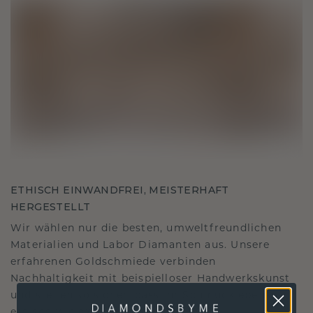
ETHISCH EINWANDFREI, MEISTERHAFT
HERGESTELLT
Wir wählen nur die besten, umweltfreundlichen
Materialien und Labor Diamanten aus. Unsere
erfahrenen Goldschmiede verbinden
Nachhaltigkeit mit beispielloser Handwerkskunst
und stellen so sicher, dass Ihr Schmuck ebenso
ethisch wie exquisit ist.