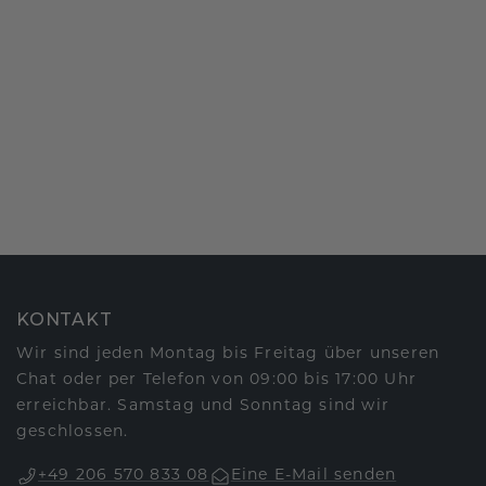
KONTAKT
Wir sind jeden Montag bis Freitag über unseren
Chat oder per Telefon von 09:00 bis 17:00 Uhr
erreichbar. Samstag und Sonntag sind wir
geschlossen.
+49 206 570 833 08
Eine E-Mail senden