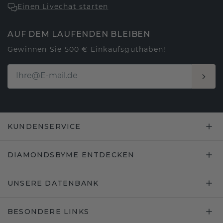
Einen Livechat starten
AUF DEM LAUFENDEN BLEIBEN
Gewinnen Sie 500 € Einkaufsguthaben!
KUNDENSERVICE
DIAMONDSBYME ENTDECKEN
UNSERE DATENBANK
BESONDERE LINKS