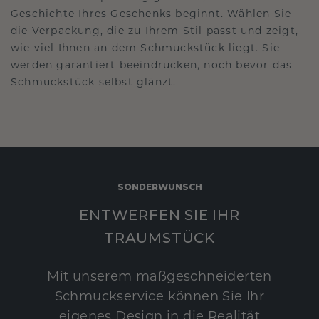
Geschichte Ihres Geschenks beginnt. Wählen Sie
die Verpackung, die zu Ihrem Stil passt und zeigt,
wie viel Ihnen an dem Schmuckstück liegt. Sie
werden garantiert beeindrucken, noch bevor das
Schmuckstück selbst glänzt.
SONDERWUNSCH
ENTWERFEN SIE IHR
TRAUMSTÜCK
Mit unserem maßgeschneiderten
Schmuckservice können Sie Ihr
eigenes Design in die Realität