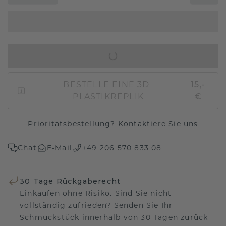
IN DEN WARENKORB
BESTELLE EINE 3D-
15,-
PLASTIKREPLIK
€
Prioritätsbestellung?
Kontaktiere Sie uns
Chat
E-Mail
+49 206 570 833 08
30 Tage Rückgaberecht
Einkaufen ohne Risiko. Sind Sie nicht
vollständig zufrieden? Senden Sie Ihr
Schmuckstück innerhalb von 30 Tagen zurück