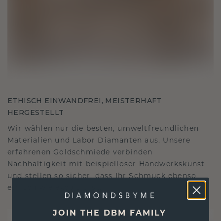
ETHISCH EINWANDFREI, MEISTERHAFT
HERGESTELLT
Wir wählen nur die besten, umweltfreundlichen
Materialien und Labor Diamanten aus. Unsere
erfahrenen Goldschmiede verbinden
Nachhaltigkeit mit beispielloser Handwerkskunst
und stellen so sicher, dass Ihr Schmuck ebenso
ethisch wie exquisit ist.
JOIN THE DBM FAMILY