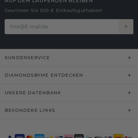
AUF DEM LAUFENDEN BLEIBEN
Gewinnen Sie 500 € Einkaufsguthaben!
KUNDENSERVICE
DIAMONDSBYME ENTDECKEN
UNSERE DATENBANK
BESONDERE LINKS