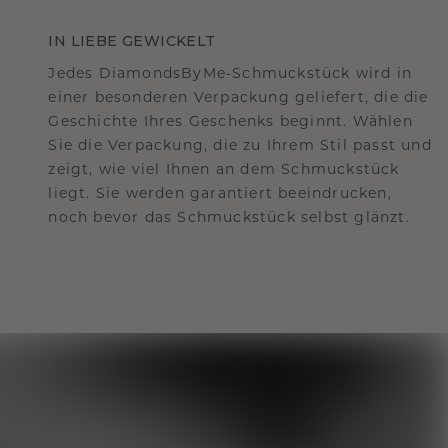
IN LIEBE GEWICKELT
Jedes DiamondsByMe-Schmuckstück wird in
einer besonderen Verpackung geliefert, die die
Geschichte Ihres Geschenks beginnt. Wählen
Sie die Verpackung, die zu Ihrem Stil passt und
zeigt, wie viel Ihnen an dem Schmuckstück
liegt. Sie werden garantiert beeindrucken,
noch bevor das Schmuckstück selbst glänzt.