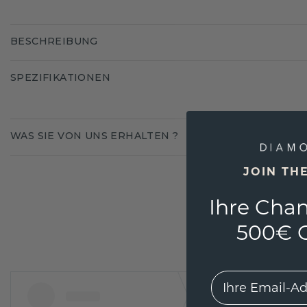
BESCHREIBUNG
SPEZIFIKATIONEN
WAS SIE VON UNS ERHALTEN ?
JOIN TH
Ihre Chan
500€ G
EMail