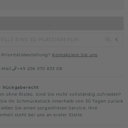
IN DEN WARENKORB
ELLE EINE 3D-PLASTIKREPLIK
15,- €
Prioritätsbestellung?
Kontaktiere Sie uns
-Mail
+49 206 570 833 08
e Rückgaberecht
en ohne Risiko. Sind Sie nicht vollständig zufrieden?
Sie Ihr Schmuckstück innerhalb von 30 Tagen zurück
ießen Sie einen sorgenfreien Service. Ihre
nheit steht bei uns an erster Stelle.