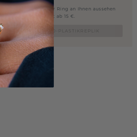
 Sie wissen, wie dieser Ring an Ihnen aussehen
und ob er passt? Jetzt ab 15 €.
BESTELLE EINE 3D-PLASTIKREPLIK