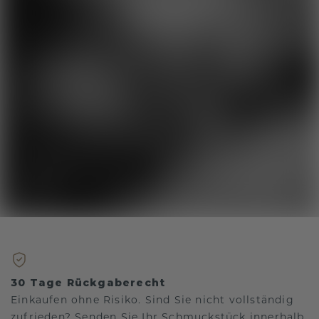
30 Tage Rückgaberecht
Einkaufen ohne Risiko. Sind Sie nicht vollständig
zufrieden? Senden Sie Ihr Schmuckstück innerhalb