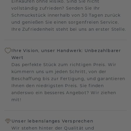
Einkaufen ohne Risiko. Sind Sie nicht
vollständig zufrieden? Senden Sie Ihr
Schmuckstück innerhalb von 30 Tagen zurück
und genießen Sie einen sorgenfreien Service.
Ihre Zufriedenheit steht bei uns an erster Stelle.
Ihre Vision, unser Handwerk: Unbezahlbarer
Wert
Das perfekte Stück zum richtigen Preis. Wir
kümmern uns um jeden Schritt, von der
Beschaffung bis zur Fertigung, und garantieren
Ihnen den niedrigsten Preis. Sie finden
anderswo ein besseres Angebot? Wir ziehen
mit!
Unser lebenslanges Versprechen
Wir stehen hinter der Qualität und