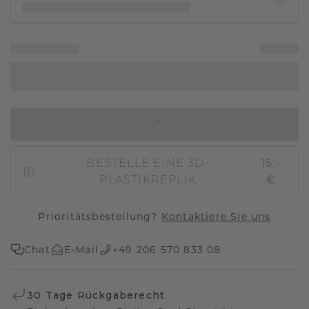
IN DEN WARENKORB
BESTELLE EINE 3D-
15,-
PLASTIKREPLIK
€
Prioritätsbestellung?
Kontaktiere Sie uns
Chat
E-Mail
+49 206 570 833 08
30 Tage Rückgaberecht