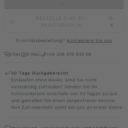
IN DEN WARENKORB
BESTELLE EINE 3D-
15,-
PLASTIKREPLIK
€
Prioritätsbestellung?
Kontaktiere Sie uns
Chat
E-Mail
+49 206 570 833 08
30 Tage Rückgaberecht
Einkaufen ohne Risiko. Sind Sie nicht
vollständig zufrieden? Senden Sie Ihr
Schmuckstück innerhalb von 30 Tagen zurück
und genießen Sie einen sorgenfreien Service.
Ihre Zufriedenheit steht bei uns an erster Stelle.