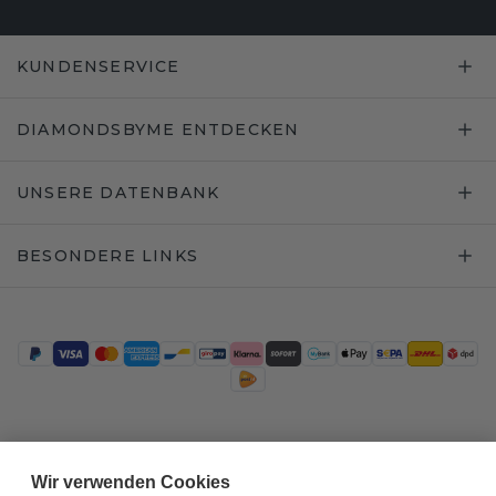
KUNDENSERVICE
DIAMONDSBYME ENTDECKEN
UNSERE DATENBANK
BESONDERE LINKS
Trustpilot
Wir verwenden Cookies