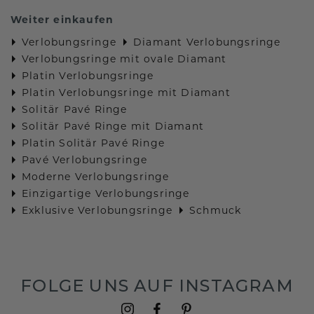
Weiter einkaufen
Verlobungsringe
Diamant Verlobungsringe
Verlobungsringe mit ovale Diamant
Platin Verlobungsringe
Platin Verlobungsringe mit Diamant
Solitär Pavé Ringe
Solitär Pavé Ringe mit Diamant
Platin Solitär Pavé Ringe
Pavé Verlobungsringe
Moderne Verlobungsringe
Einzigartige Verlobungsringe
Exklusive Verlobungsringe
Schmuck
FOLGE UNS AUF INSTAGRAM