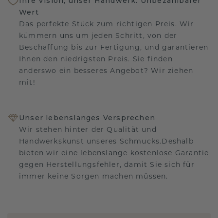
Ihre Vision, unser Handwerk: Unbezahlbarer
Wert
Das perfekte Stück zum richtigen Preis. Wir
kümmern uns um jeden Schritt, von der
Beschaffung bis zur Fertigung, und garantieren
Ihnen den niedrigsten Preis. Sie finden
anderswo ein besseres Angebot? Wir ziehen
mit!
Unser lebenslanges Versprechen
Wir stehen hinter der Qualität und
Handwerkskunst unseres Schmucks.Deshalb
bieten wir eine lebenslange kostenlose Garantie
gegen Herstellungsfehler, damit Sie sich für
immer keine Sorgen machen müssen.