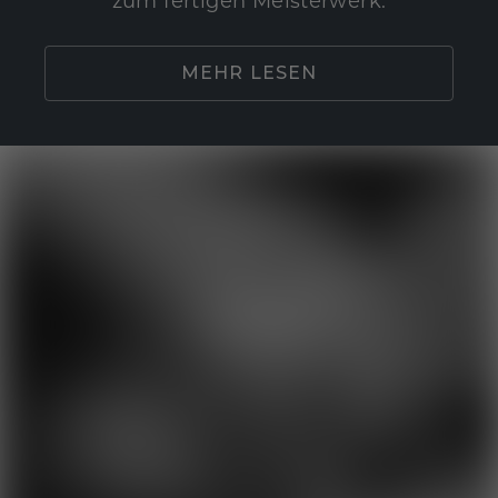
zum fertigen Meisterwerk.
MEHR LESEN