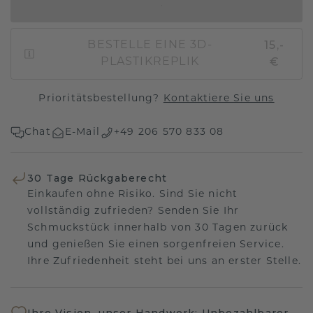
IN DEN WARENKORB
15,-
BESTELLE EINE 3D-
€
PLASTIKREPLIK
Prioritätsbestellung?
Kontaktiere Sie uns
Chat
E-Mail
+49 206 570 833 08
30 Tage Rückgaberecht
Einkaufen ohne Risiko. Sind Sie nicht
vollständig zufrieden? Senden Sie Ihr
Schmuckstück innerhalb von 30 Tagen zurück
und genießen Sie einen sorgenfreien Service.
Ihre Zufriedenheit steht bei uns an erster Stelle.
Ihre Vision, unser Handwerk: Unbezahlbarer