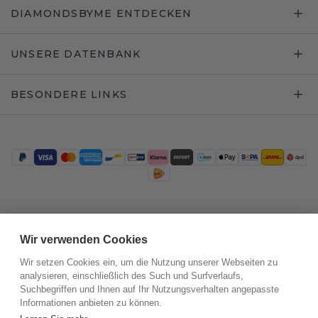
DIAMONDSBYME ENTDECKEN
UNSERE DATENBANK
BESONDERE LINKS
Trustpilot
Wir verwenden Cookies
Wir setzen Cookies ein, um die Nutzung unserer Webseiten zu
analysieren, einschließlich des Such und Surfverlaufs,
Suchbegriffen und Ihnen auf Ihr Nutzungsverhalten angepasste
Informationen anbieten zu können.