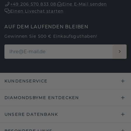
+49 206 570 833 08
Eine E-Mail senden
Einen Livechat starten
AUF DEM LAUFENDEN BLEIBEN
Gewinnen Sie 500 € Einkaufsguthaben!
KUNDENSERVICE
DIAMONDSBYME ENTDECKEN
UNSERE DATENBANK
BESONDERE LINKS