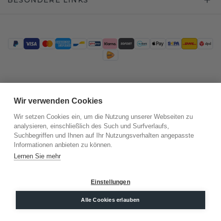
Trustpilot
Wir verwenden Cookies
Wir setzen Cookies ein, um die Nutzung unserer Webseiten zu
analysieren, einschließlich des Such und Surfverlaufs,
Suchbegriffen und Ihnen auf Ihr Nutzungsverhalten angepasste
Informationen anbieten zu können.
Lernen Sie mehr
Einstellungen
©
2026
.
DiamondsByMe
Datenschutz
AGB
Impressum
Alle Cookies erlauben