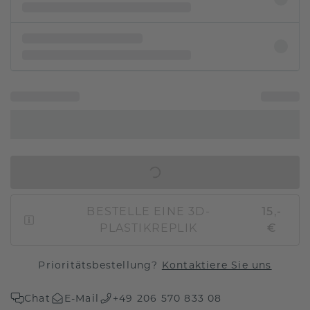
IN DEN WARENKORB
BESTELLE EINE 3D-
15,-
PLASTIKREPLIK
€
Prioritätsbestellung?
Kontaktiere Sie uns
Chat
E-Mail
+49 206 570 833 08