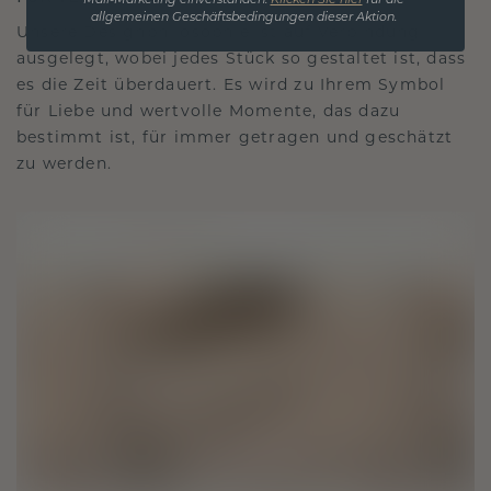
Mail-Marketing einverstanden.
Klicken Sie hier
für die
allgemeinen Geschäftsbedingungen dieser Aktion.
Unsere Designphilosophie ist auf Verbindung
ausgelegt, wobei jedes Stück so gestaltet ist, dass
es die Zeit überdauert. Es wird zu Ihrem Symbol
für Liebe und wertvolle Momente, das dazu
bestimmt ist, für immer getragen und geschätzt
zu werden.