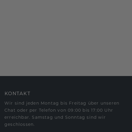
KONTAKT
Wir sind jeden Montag bis Freitag über unseren
Chat oder per Telefon von 09:00 bis 17:00 Uhr
erreichbar. Samstag und Sonntag sind wir
geschlossen.