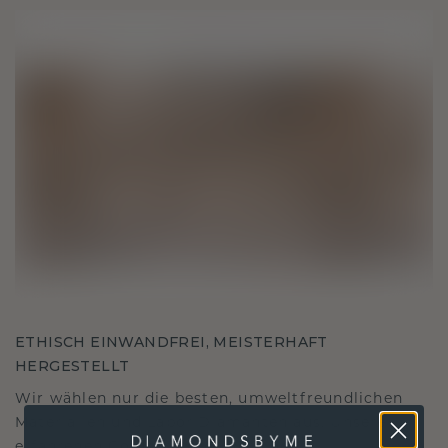
ETHISCH EINWANDFREI, MEISTERHAFT
HERGESTELLT
Wir wählen nur die besten, umweltfreundlichen
Materialien und Labor Diamanten aus. Unsere
erfahrenen Goldschmiede verbinden