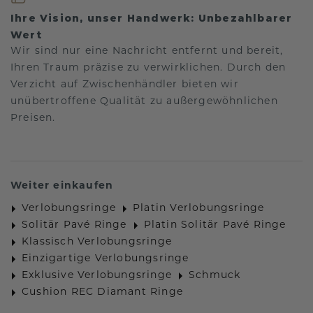
Ihre Vision, unser Handwerk: Unbezahlbarer
Wert
Wir sind nur eine Nachricht entfernt und bereit,
Ihren Traum präzise zu verwirklichen. Durch den
Verzicht auf Zwischenhändler bieten wir
unübertroffene Qualität zu außergewöhnlichen
Preisen.
Weiter einkaufen
Verlobungsringe
Platin Verlobungsringe
Solitär Pavé Ringe
Platin Solitär Pavé Ringe
Klassisch Verlobungsringe
Einzigartige Verlobungsringe
Exklusive Verlobungsringe
Schmuck
Cushion REC Diamant Ringe