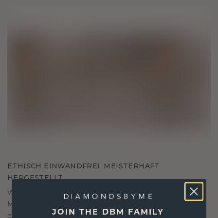
ETHISCH EINWANDFREI, MEISTERHAFT
HERGESTELLT
Wir wählen nur die besten, umweltfreundlichen
Materialien und Labor Diamanten aus. Unsere
JOIN THE DBM FAMILY
erfahrenen Goldschmiede verbinden