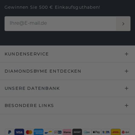
Gewinnen Sie 500 € Einkaufsguthaben!
KUNDENSERVICE
DIAMONDSBYME ENTDECKEN
UNSERE DATENBANK
BESONDERE LINKS