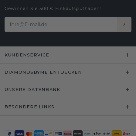
Gewinnen Sie 500 € Einkaufsguthaben!
KUNDENSERVICE
DIAMONDSBYME ENTDECKEN
UNSERE DATENBANK
BESONDERE LINKS