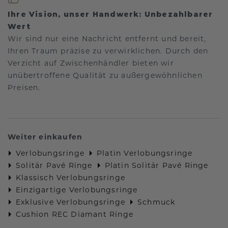
Ihre Vision, unser Handwerk: Unbezahlbarer
Wert
Wir sind nur eine Nachricht entfernt und bereit,
Ihren Traum präzise zu verwirklichen. Durch den
Verzicht auf Zwischenhändler bieten wir
unübertroffene Qualität zu außergewöhnlichen
Preisen.
Weiter einkaufen
Verlobungsringe
Platin Verlobungsringe
Solitär Pavé Ringe
Platin Solitär Pavé Ringe
Klassisch Verlobungsringe
Einzigartige Verlobungsringe
Exklusive Verlobungsringe
Schmuck
Cushion REC Diamant Ringe