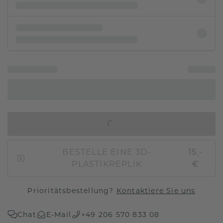
IN DEN WARENKORB
BESTELLE EINE 3D-
15,-
PLASTIKREPLIK
€
Prioritätsbestellung?
Kontaktiere Sie uns
Chat
E-Mail
+49 206 570 833 08