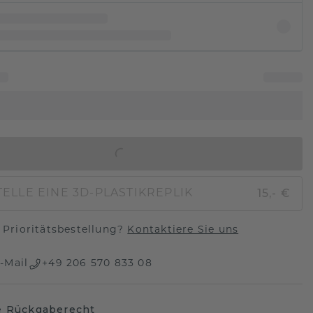
IN DEN WARENKORB
15,- €
ELLE EINE 3D-PLASTIKREPLIK
Prioritätsbestellung?
Kontaktiere Sie uns
-Mail
+49 206 570 833 08
e Rückgaberecht