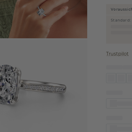
Voraussic
Standard
:
Trustpilot