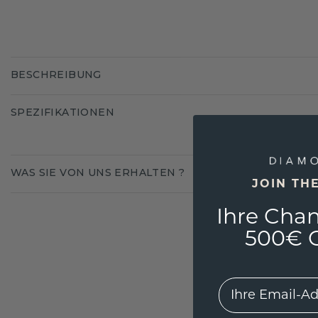
BESCHREIBUNG
SPEZIFIKATIONEN
WAS SIE VON UNS ERHALTEN ?
JOIN TH
Ihre Chan
500€ G
EMail