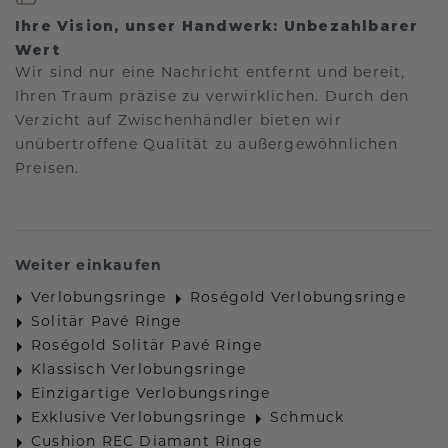
Ihre Vision, unser Handwerk: Unbezahlbarer
Wert
Wir sind nur eine Nachricht entfernt und bereit,
Ihren Traum präzise zu verwirklichen. Durch den
Verzicht auf Zwischenhändler bieten wir
unübertroffene Qualität zu außergewöhnlichen
Preisen.
Weiter einkaufen
Verlobungsringe
Roségold Verlobungsringe
Solitär Pavé Ringe
Roségold Solitär Pavé Ringe
Klassisch Verlobungsringe
Einzigartige Verlobungsringe
Exklusive Verlobungsringe
Schmuck
Cushion REC Diamant Ringe