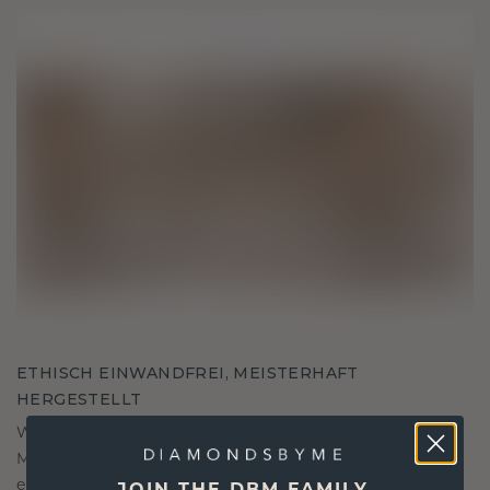
ETHISCH EINWANDFREI, MEISTERHAFT
HERGESTELLT
Wir wählen nur die besten, umweltfreundlichen
Materialien und Labor Diamanten aus. Unsere
erfahrenen Goldschmiede verbinden