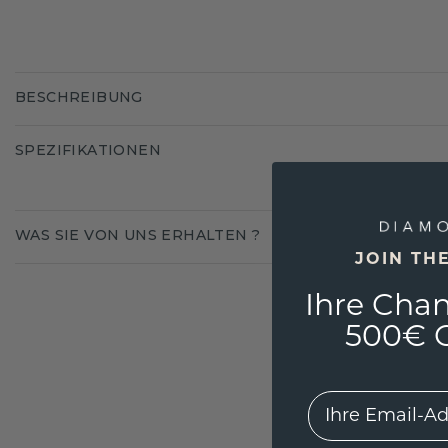
BESCHREIBUNG
SPEZIFIKATIONEN
WAS SIE VON UNS ERHALTEN ?
JOIN TH
Ihre Chan
500€ G
EMail