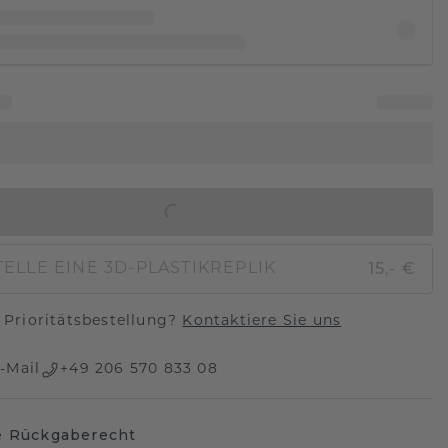
IN DEN WARENKORB
15,- €
ELLE EINE 3D-PLASTIKREPLIK
Prioritätsbestellung?
Kontaktiere Sie uns
-Mail
+49 206 570 833 08
e Rückgaberecht