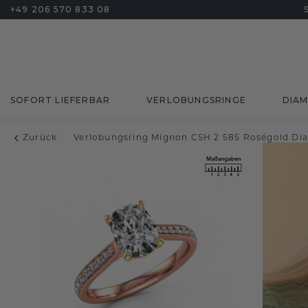
+49 206 570 833 08
SOFORT LIEFERBAR
VERLOBUNGSRINGE
DIA
Zurück
Verlobungsring Mignon CSH 2 585 Roségold Dia