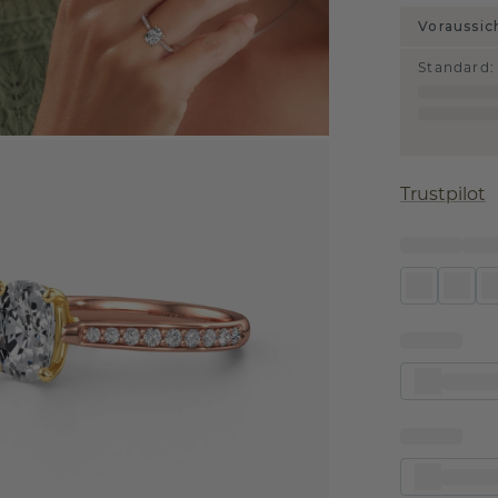
Voraussic
Standard
:
Trustpilot