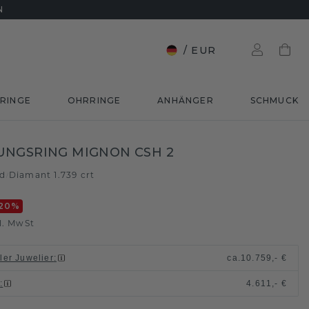
N
/
EUR
RINGE
OHRRINGE
ANHÄNGER
SCHMUCK
UNGSRING MIGNON CSH 2
ld
Diamant 1.739 crt
/
20
%
l. MwSt
ller Juwelier
:
ca.
10.759,- €
n
:
4.611,- €