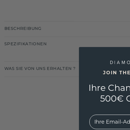
BESCHREIBUNG
SPEZIFIKATIONEN
WAS SIE VON UNS ERHALTEN ?
JOIN TH
Ihre Chan
500€ G
EMail