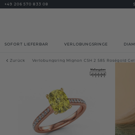
+49 206 570 833 08
SOFORT LIEFERBAR
VERLOBUNGSRINGE
DIA
Zurück
Verlobungsring Mignon CSH 2 585 Roségold Ge