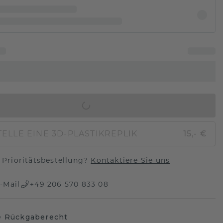
IN DEN WARENKORB
ELLE EINE 3D-PLASTIKREPLIK
15,- €
Prioritätsbestellung?
Kontaktiere Sie uns
-Mail
+49 206 570 833 08
e Rückgaberecht